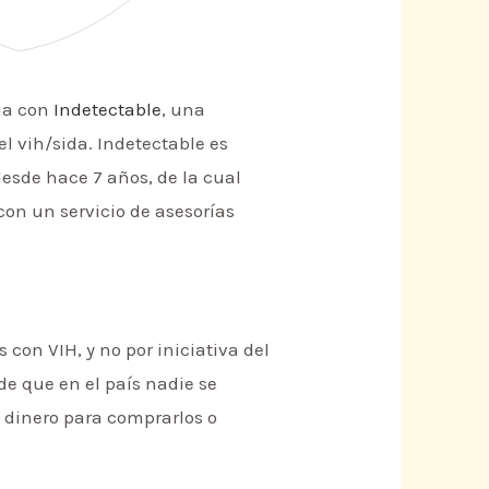
aja con
Indetectable
, una
 vih/sida. Indetectable es
desde hace 7 años, de la cual
con un servicio de asesorías
 con VIH, y no por iniciativa del
e que en el país nadie se
 dinero para comprarlos o