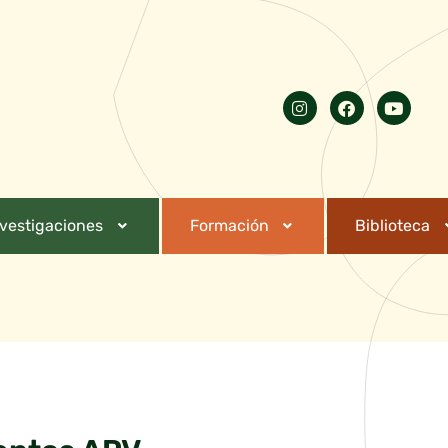
nvestigaciones
Formación
Biblioteca