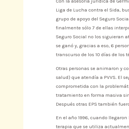
Con la asesoría jurídica de Ge
Liga de Lucha contra el Sida, b
grupo de apoyo del Seguro Social
finalmente sólo 7 de ellas inter
Seguro Social no los siguieran a
se ganó y, gracias a eso, 6 pers
transcurso de los 10 días de los 
Otras personas se animaron y co
salud) que atendía a PVVS. El se
comprometida con la problemátic
tratamiento en forma masiva sin 
Después otras EPS también fuero
En el año 1996, cuando llegaron
terapia que se utiliza actualme