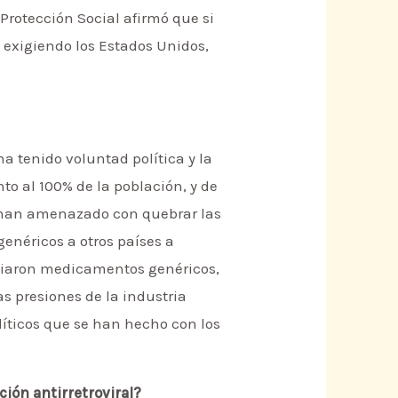
 Protección Social afirmó que si
 exigiendo los Estados Unidos,
a tenido voluntad política y la
to al 100% de la población, y de
 han amenazado con quebrar las
néricos a otros países a
nviaron medicamentos genéricos,
s presiones de la industria
líticos que se han hecho con los
ión antirretroviral?