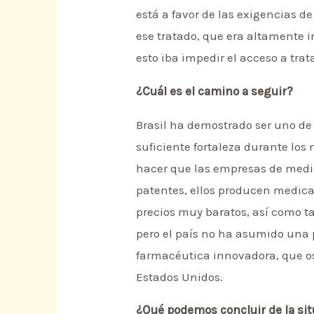
está a favor de las exigencias de
ese tratado, que era altamente i
esto iba impedir el acceso a tra
¿Cuál es el camino a seguir?
Brasil ha demostrado ser uno de 
suficiente fortaleza durante los
hacer que las empresas de medi
patentes, ellos producen medic
precios muy baratos, así como t
pero el país no ha asumido una p
farmacéutica innovadora, que os
Estados Unidos.
¿Qué podemos concluir de la sit