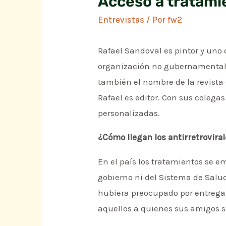
Acceso a tratami
Entrevistas
/ Por
fw2
Rafael Sandoval es pintor y uno
organización no gubernamental e
también el nombre de la revista 
Rafael es editor. Con sus colega
personalizadas.
¿Cómo llegan los antirretrovira
En el país los tratamientos se e
gobierno ni del Sistema de Salu
hubiera preocupado por entrega
aquellos a quienes sus amigos se