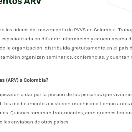
entos ARV
 de los líderes del movimiento de PVVS en Colombia. Trab
specializada en difundir información y educar acerca del
de la organización, distribuida gratuitamente en el país 
s también organizan seminarios, conferencias, y cuentan 
les (ARV) a Colombia?
mpezaron a dar por la presión de las personas que vivíamos
d. Los medicamentos existieron muchísimo tiempo antes d
rlos. Quienes tomaban tratamientos, eran quienes tenían
 los enviaban de otros países.