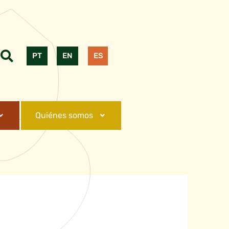
PT
EN
ES
Quiénes somos