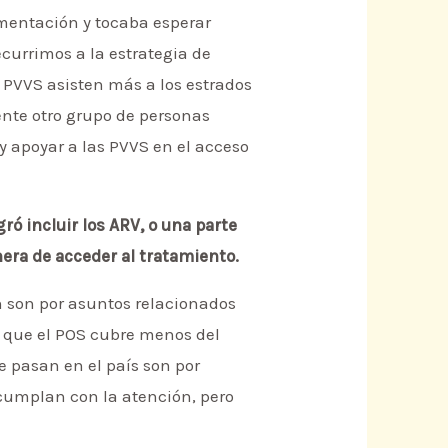
imentación y tocaba esperar
recurrimos a la estrategia de
s PVVS asisten más a los estrados
ente otro grupo de personas
 apoyar a las PVVS en el acceso
ró incluir los ARV, o una parte
anera de acceder al tratamiento.
an son por asuntos relacionados
s que el POS cubre menos del
e pasan en el país son por
 cumplan con la atención, pero