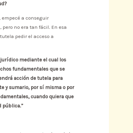
ud?
o, empecé a conseguir
ero no era tan fácil. En esa
utela pedir el acceso a
urídico mediante el cual los
echos fundamentales que se
endrá acción de tutela para
e y sumario, por sí misma o por
undamentales, cuando quiera que
 pública.”