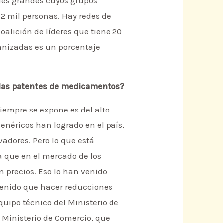
les grandes cuyos grupos
2 mil personas. Hay redes de
Coalición de líderes que tiene 20
anizadas es un porcentaje
e las patentes de medicamentos?
empre se expone es del alto
enéricos han logrado en el país,
adores. Pero lo que está
ca que en el mercado de los
n precios. Eso lo han venido
 tenido que hacer reducciones
equipo técnico del Ministerio de
 Ministerio de Comercio, que