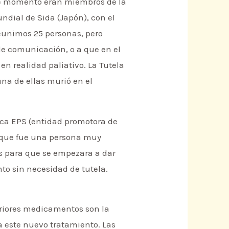
se momento eran miembros de la
dial de Sida (Japón), con el
reunimos 25 personas, pero
 de comunicación, o a que en el
en realidad paliativo. La Tutela
una de ellas murió en el
ica EPS (entidad promotora de
z, que fue una persona muy
s para que se empezara a dar
to sin necesidad de tutela.
eriores medicamentos son la
 este nuevo tratamiento. Las