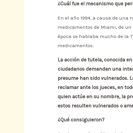
¿Cuál fue el mecanismo que perm
En el año 1994, a causa de una 
medicamentos de Miami, de un am
época se hablaba mucho de la Tu
medicamentos.
La acción de tutela, conocida e
ciudadanos demandan una interv
presume han sido vulnerados. La
reclamar ante los jueces, en to
quien actúe en su nombre, la p
estos resulten vulnerados o ame
¿Qué consiguieron?