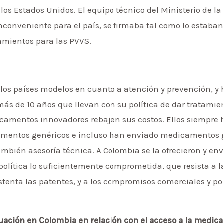
 los Estados Unidos. El equipo técnico del Ministerio de la
nconveniente para el país, se firmaba tal como lo estaban
tamientos para las PVVS.
los países modelos en cuanto a atención y prevención, y h
 más de 10 años que llevan con su política de dar tratamien
camentos innovadores rebajen sus costos. Ellos siempre
amentos genéricos e incluso han enviado medicamentos ge
ambién asesoría técnica. A Colombia se la ofrecieron y e
olítica lo suficientemente comprometida, que resista a la
tenta las patentes, y a los compromisos comerciales y po
uación en Colombia en relación con el acceso a la medicac