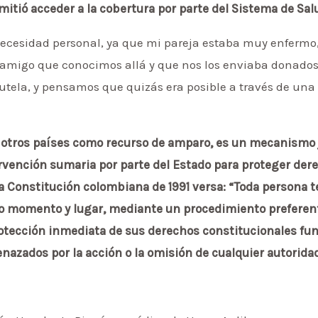
itió acceder a la cobertura por parte del Sistema de Sal
necesidad personal, ya que mi pareja estaba muy enferm
igo que conocimos allá y que nos los enviaba donados, p
tela, y pensamos que quizás era posible a través de una t
n otros países como recurso de amparo, es un mecanismo j
ención sumaria por parte del Estado para proteger der
 Constitución colombiana de 1991 versa: “Toda persona t
do momento y lugar, mediante un procedimiento preferent
rotección inmediata de sus derechos constitucionales f
nazados por la acción o la omisión de cualquier autoridad