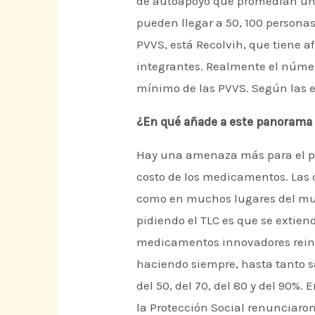
de autoapoyo que promedian un n
pueden llegar a 50, 100 persona
PVVS, está Recolvih, que tiene af
integrantes. Realmente el númer
mínimo de las PVVS. Según las e
¿En qué añade a este panorama 
Hay una amenaza más para el po
costo de los medicamentos. Las 
como en muchos lugares del mund
pidiendo el TLC es que se extien
medicamentos innovadores reinar
haciendo siempre, hasta tanto s
del 50, del 70, del 80 y del 90%.
la Protección Social renunciaro