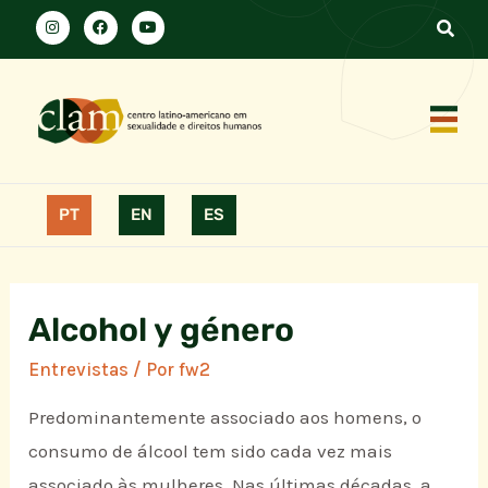
PT
EN
ES
Alcohol y género
Entrevistas
/ Por
fw2
Predominantemente associado aos homens, o
consumo de álcool tem sido cada vez mais
associado às mulheres. Nas últimas décadas, a