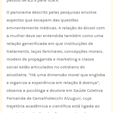
passou de 8,2% para 10,6%.
O panorama descrito pelas pesquisas envolve
aspectos que escapam das questões
eminentemente médicas. A relação do álcool com
a mulher deve ser entendida também como uma
relação generificada em que instituições de
tratamento, laços familiares, concepções morais,
modelo de propaganda e marketing e classe
social estão articulados no cotidiano do
alcoólatra. “Há uma dimensão moral que engloba
e organiza a experiência em relação à doença”,
observa a psicóloga e doutora em Saúde Coletiva
Fernanda de CarvalhoVecchi Alzuguir, cuja
trajetória acadêmica e científica está ligada ao