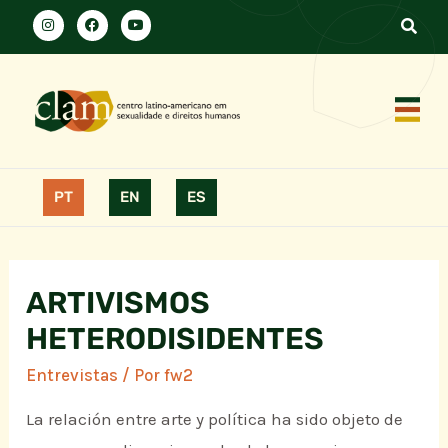
PT
EN
ES
ARTIVISMOS
HETERODISIDENTES
Entrevistas
/ Por
fw2
La relación entre arte y política ha sido objeto de