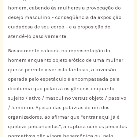
homem, cabendo às mulheres a provocação do
desejo masculino – conseqüência da exposição
cuidadosa de seu corpo – e a proposição de
atendê-lo passivamente.
Basicamente calcada na representação do
homem enquanto objeto erótico de uma mulher
que se permite viver esta fantasia, a inversão
operada pelo espetáculo é encompassada pela
dicotomia que polariza os gêneros enquanto
sujeito / ativo / masculino versus objeto / passivo
/ feminino. Apesar das palavras de um dos
organizadores, ao afirmar que “entrar aqui já é
quebrar preconceitos”, a ruptura com os preceitos
normativos não vigora hegemônica ou, pelo