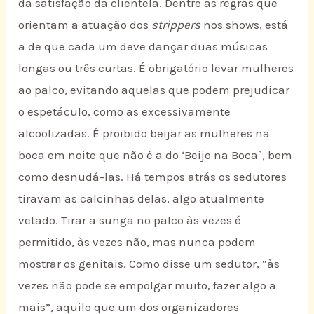
da satisfação da clientela. Dentre as regras que
orientam a atuação dos
strippers
nos shows, está
a de que cada um deve dançar duas músicas
longas ou três curtas. É obrigatório levar mulheres
ao palco, evitando aquelas que podem prejudicar
o espetáculo, como as excessivamente
alcoolizadas. É proibido beijar as mulheres na
boca em noite que não é a do ‘Beijo na Boca`, bem
como desnudá-las. Há tempos atrás os sedutores
tiravam as calcinhas delas, algo atualmente
vetado. Tirar a sunga no palco às vezes é
permitido, às vezes não, mas nunca podem
mostrar os genitais. Como disse um sedutor, “às
vezes não pode se empolgar muito, fazer algo a
mais”, aquilo que um dos organizadores