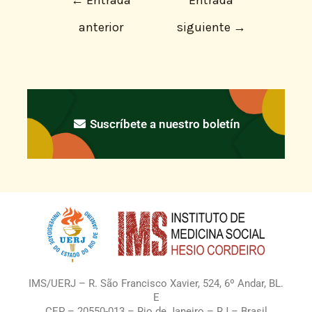
anterior
siguiente
→
Suscríbete a nuestro boletín
IMS/UERJ – R. São Francisco Xavier, 524, 6º Andar, BL.
E
CEP – 20550-013 – Rio de Janeiro – RJ – Brasil