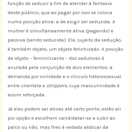
função de seduzir a fim de atender à fantasia
deste público, que ao pagar por isso se coloca
numa posição ativa: a de exigir ser seduzida. A
mulher é simultaneamente ativa (pagando) e
passiva (sendo seduzida). Ele, sujeito da sedução,
é também objeto, um objeto fetichizado. A posição
de objeto – feminilizante – dos sedutores é
anulada pela conjunção de dois elementos: a
demanda por virilidade e o vínculo heterossexual
entre clientela e
strippers
, cuja masculinidade é
assim reforçada.
Já elas podem ser ativas até certo ponto; estão ali
por opção e escolhem candidatar-se a subir ao
palco ou não, mas lhes é vedado abdicar da