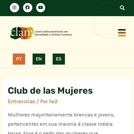
PT
EN
ES
Club de las Mujeres
Entrevistas
/ Por
fw2
Mulheres majoritariamente brancas e jovens,
pertencentes em sua maioria à classe média
baixa. Esse é o perfil das mulheres que