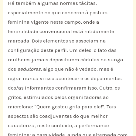
Há também algumas normas tácitas,
especialmente no que concerne à postura
feminina vigente neste campo, onde a
feminilidade convencional está nitidamente
marcada. Dois elementos se associam na
configuração deste perfil. Um deles, o fato das
mulheres jamais depositarem cédulas na sunga
dos
sedutores
, algo que não é vedado, mas é
regra: nunca vi isso acontecer e os depoimentos
dos/as informantes confirmaram isso. Outro, os
gritos, estimulados pelos organizadores ao
microfone: “Quem gostou grita para ele!”. Tais
aspectos são coadjuvantes do que melhor
caracteriza, neste contexto, a performance
feminina: a passividade, ainda que alternada com