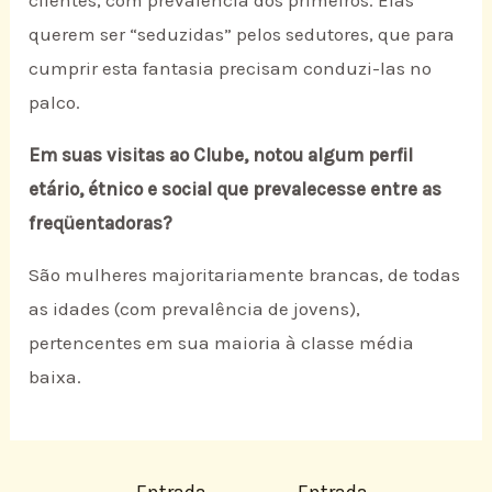
querem ser “seduzidas” pelos sedutores, que para
cumprir esta fantasia precisam conduzi-las no
palco.
Em suas visitas ao Clube, notou algum perfil
etário, étnico e social que prevalecesse entre as
freqüentadoras?
São mulheres majoritariamente brancas, de todas
as idades (com prevalência de jovens),
pertencentes em sua maioria à classe média
baixa.
←
Entrada
Entrada