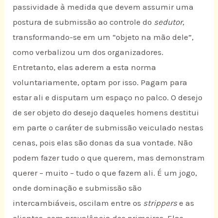
passividade à medida que devem assumir uma
postura de submissão ao controle do
sedutor
,
transformando-se em um “objeto na mão dele”,
como verbalizou um dos organizadores.
Entretanto, elas aderem a esta norma
voluntariamente, optam por isso. Pagam para
estar ali e disputam um espaço no palco. O desejo
de ser objeto do desejo daqueles homens destitui
em parte o caráter de submissão veiculado nestas
cenas, pois elas são donas da sua vontade. Não
podem fazer tudo o que querem, mas demonstram
querer – muito – tudo o que fazem ali. É um jogo,
onde dominação e submissão são
intercambiáveis, oscilam entre os
strippers
e as
clientes, com prevalência dos primeiros. Elas