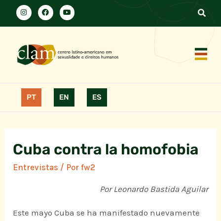
PT
EN
ES
Cuba contra la homofobia
Entrevistas
/ Por
fw2
Por Leonardo Bastida Aguilar
Este mayo Cuba se ha manifestado nuevamente