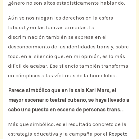
género no son altos estadísticamente hablando.
Aún se nos niegan los derechos en la esfera
laboral y en las fuerzas armadas. La
discriminación también se expresa en el
desconocimiento de las identidades trans y, sobre
todo, en el silencio que, en mi opinión, es lo más
difícil de acabar. Ese silencio también transforma
en cómplices a las víctimas de la homofobia.
Parece simbólico que en la sala Karl Marx, el
mayor escenario teatral cubano, se haya llevado a
cabo una puesta en escena de personas trans…
Más que simbólico, es el resultado concreto de la
estrategia educativa y la campaña por el
Respeto