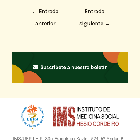
←
Entrada
Entrada
anterior
siguiente
→
Suscríbete a nuestro boletín
IMS/UERJ – R. São Francisco Xavier, 524, 6º Andar, BL.