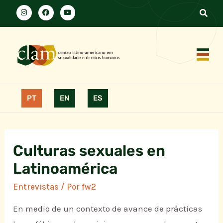
PT
EN
ES
Culturas sexuales en
Latinoamérica
Entrevistas
/ Por
fw2
En medio de un contexto de avance de prácticas