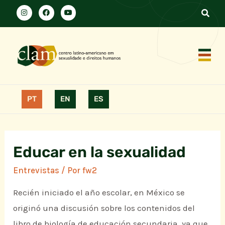
PT
EN
ES
Educar en la sexualidad
Entrevistas
/ Por
fw2
Recién iniciado el año escolar, en México se
originó una discusión sobre los contenidos del
libro de biología de educación secundaria, ya que