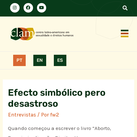
PT
EN
ES
Efecto simbólico pero
desastroso
Entrevistas
/ Por
fw2
Quando começou a escrever o livro “Aborto,