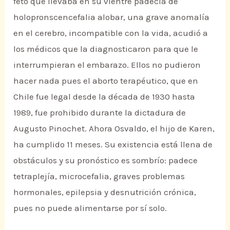
feto que llevaba en su vientre padecía de
holopronscencefalia alobar, una grave anomalía
en el cerebro, incompatible con la vida, acudió a
los médicos que la diagnosticaron para que le
interrumpieran el embarazo. Ellos no pudieron
hacer nada pues el aborto terapéutico, que en
Chile fue legal desde la década de 1930 hasta
1989, fue prohibido durante la dictadura de
Augusto Pinochet. Ahora Osvaldo, el hijo de Karen,
ha cumplido 11 meses. Su existencia está llena de
obstáculos y su pronóstico es sombrío: padece
tetraplejía, microcefalia, graves problemas
hormonales, epilepsia y desnutrición crónica,
pues no puede alimentarse por sí solo.