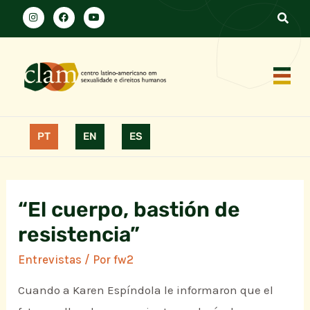
PT
EN
ES
“El cuerpo, bastión de
resistencia”
Entrevistas
/ Por
fw2
Cuando a Karen Espíndola le informaron que el