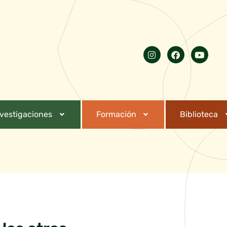
nvestigaciones
Formación
Biblioteca