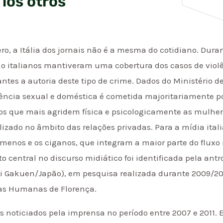
 los otros
o, a Itália dos jornais não é a mesma do cotidiano. Duran
o italianos mantiveram uma cobertura dos casos de vio
antes a autoria deste tipo de crime. Dados do Ministério 
ência sexual e doméstica é cometida majoritariamente por
 que mais agridem física e psicologicamente as mulher
ado no âmbito das relações privadas. Para a mídia italia
menos e os ciganos, que integram a maior parte do fluxo mi
central no discurso midiático foi identificada pela ant
ei Gakuen/Japão), em pesquisa realizada durante 2009/2
ias Humanas de Florença.
 noticiados pela imprensa no período entre 2007 e 2011. E