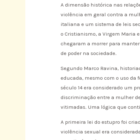
A dimensão histórica nas relaçõ
violência em geral contra a mul
italiana e um sistema de leis s
o Cristianismo, a Virgem Maria 
chegaram a morrer para manter 
de poder na sociedade.
Segundo Marco Ravina, historiad
educada, mesmo com o uso da for
século 14 era considerado um pr
discriminação entre a mulher de
vitimadas. Uma lógica que conti
A primeira lei do estupro foi cri
violência sexual era considerad