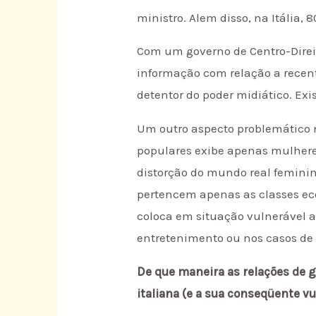
ministro. Alem disso, na Itália,
Com um governo de Centro-Direita
informação com relação a recent
detentor do poder midiático. Exi
Um outro aspecto problemático 
populares exibe apenas mulhere
distorção do mundo real feminin
pertencem apenas as classes ec
coloca em situação vulnerável 
entretenimento ou nos casos de 
De que maneira as relações de 
italiana (e a sua conseqüente v