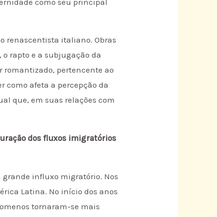
ternidade como seu principal
do renascentista italiano. Obras
 o rapto e a subjugação da
er romantizado, pertencente ao
er como afeta a percepção da
xual que, em suas relações com
uração dos fluxos imigratórios
 grande influxo migratório. Nos
rica Latina. No início dos anos
s romenos tornaram-se mais