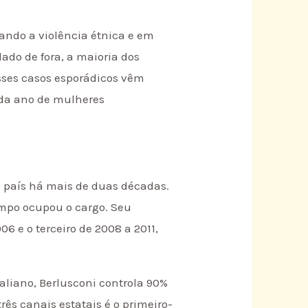
nando a violência étnica e em
ado de fora, a maioria dos
Esses casos esporádicos vêm
ada ano de mulheres
?
o país há mais de duas décadas.
empo ocupou o cargo. Seu
6 e o terceiro de 2008 a 2011,
aliano, Berlusconi controla 90%
rês canais estatais é o primeiro-