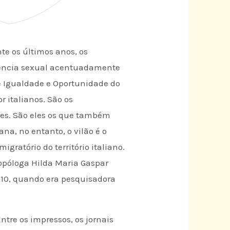
te os últimos anos, os
lência sexual acentuadamente
de Igualdade e Oportunidade do
 italianos. São os
es. São eles os que também
na, no entanto, o vilão é o
gratório do território italiano.
ropóloga Hilda Maria Gaspar
010, quando era pesquisadora
ntre os impressos, os jornais