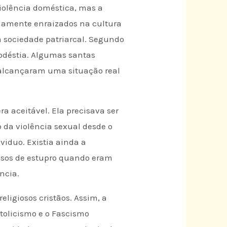
violência doméstica, mas a
emamente enraizados na cultura
a sociedade patriarcal. Segundo
modéstia. Algumas santas
 alcançaram uma situação real
a aceitável. Ela precisava ser
 da violência sexual desde o
viduo. Existia ainda a
casos de estupro quando eram
ncia.
religiosos cristãos. Assim, a
tolicismo e o Fascismo