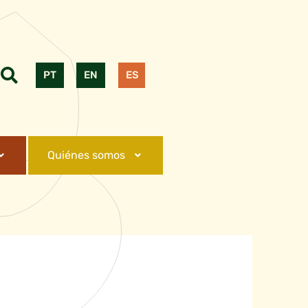
PT
EN
ES
Quiénes somos