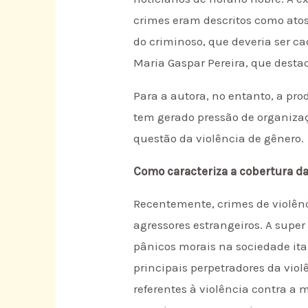
crimes eram descritos como ato
do criminoso, que deveria ser c
Maria Gaspar Pereira, que desta
Para a autora, no entanto, a pr
tem gerado pressão de organiza
questão da violência de gênero.
Como caracteriza a cobertura da
Recentemente, crimes de violênc
agressores estrangeiros. A sup
pânicos morais na sociedade ita
principais perpetradores da viol
referentes à violência contra a