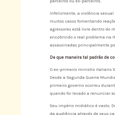
parceiros ou ex-parceiros.
Infelizmente, a violência sexual
muitos casos fomentando reações
agressores está livre dentro do
encobrindo o real problema na 
assassinadas principalmente por
De que maneira tal padrão de cob
O ex-primeiro ministro italiano
Desde a Segunda Guerra Mundial
primeiro governo ocorreu durante
quando foi levado a renunciar ao
Seu império midiático é vasto. 
da audiência através de seus can