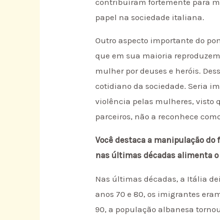
contribuíram fortemente para ma
papel na sociedade italiana.
Outro aspecto importante do pont
que em sua maioria reproduzem s
mulher por deuses e heróis. Des
cotidiano da sociedade. Seria i
violência pelas mulheres, visto
parceiros, não a reconhece com
Você destaca a manipulação do 
nas últimas décadas alimenta o
Nas últimas décadas, a Itália d
anos 70 e 80, os imigrantes eram
90, a população albanesa tornou