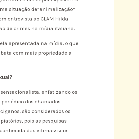
 uma situação de”animalização”
 em entrevista ao CLAM Hilda
ão de crimes na mídia italiana.
uela apresentada na mídia, o que
ombata com mais propriedade a
xual?
 sensacionalista, enfatizando os
o periódico dos chamados
 ciganos, são considerados os
piatórios, pois as pesquisas
 conhecida das vitimas: seus