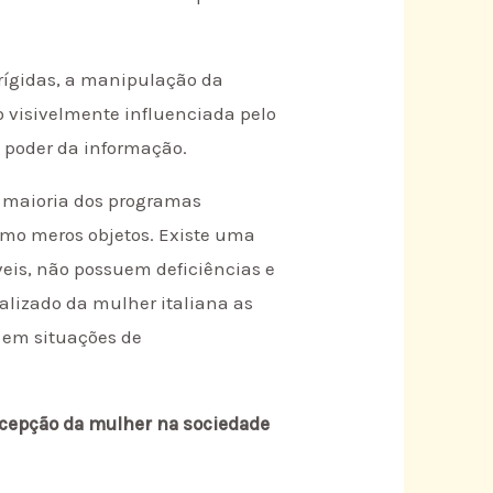
 rígidas, a manipulação da
o visivelmente influenciada pelo
 o poder da informação.
A maioria dos programas
omo meros objetos. Existe uma
veis, não possuem deficiências e
lizado da mulher italiana as
 em situações de
rcepção da mulher na sociedade