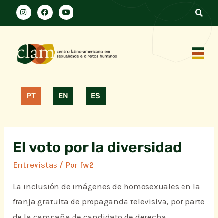
PT
EN
ES
El voto por la diversidad
Entrevistas
/ Por
fw2
La inclusión de imágenes de homosexuales en la
franja gratuita de propaganda televisiva, por parte
de la campaña de candidato de derecha