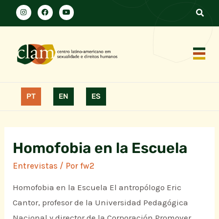
PT
EN
ES
Homofobia en la Escuela
Entrevistas
/ Por
fw2
Homofobia en la Escuela El antropólogo Eric
Cantor, profesor de la Universidad Pedagógica
Nacional y director de la Corporación Promover