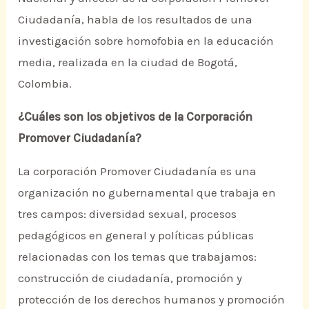
Ciudadanía, habla de los resultados de una
investigación sobre homofobia en la educación
media, realizada en la ciudad de Bogotá,
Colombia.
¿Cuáles son los objetivos de la Corporación
Promover Ciudadanía?
La corporación Promover Ciudadanía es una
organización no gubernamental que trabaja en
tres campos: diversidad sexual, procesos
pedagógicos en general y políticas públicas
relacionadas con los temas que trabajamos:
construcción de ciudadanía, promoción y
protección de los derechos humanos y promoción