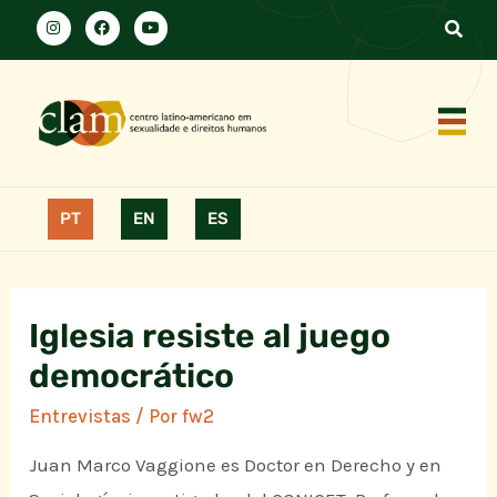
PT
EN
ES
Iglesia resiste al juego
democrático
Entrevistas
/ Por
fw2
Juan Marco Vaggione es Doctor en Derecho y en