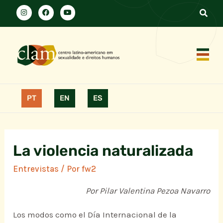
PT
EN
ES
La violencia naturalizada
Entrevistas
/ Por
fw2
Por Pilar Valentina Pezoa Navarro
Los modos como el Día Internacional de la