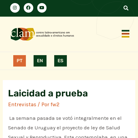
PT
EN
ES
Laicidad a prueba
Entrevistas
/ Por
fw2
La semana pasada se votó integralmente en el
Senado de Uruguay el proyecto de ley de Salud
Sexual y Reproductiva. Este contemplaba, en una