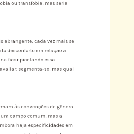
obia ou transfobia, mas seria
is abrangente, cada vez mais se
rto desconforto em relação a
ena ficar picotando essa
a avaliar: segmenta-se, mas qual
ormam às convenções de gênero
. Há um campo comum, mas a
embora haja especificidades em