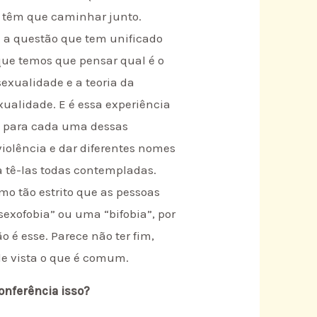
as têm que caminhar junto.
a a questão que tem unificado
que temos que pensar qual é o
exualidade e a teoria da
ualidade. E é essa experiência
e para cada uma dessas
violência e dar diferentes nomes
a tê-las todas contempladas.
o tão estrito que as pessoas
exofobia” ou uma “bifobia”, por
é esse. Parece não ter fim,
de vista o que é comum.
onferência isso?