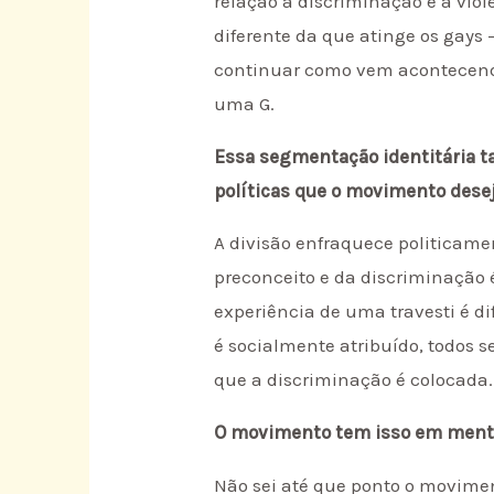
relação à discriminação e à vio
diferente da que atinge os gays
continuar como vem acontecend
uma G.
Essa segmentação identitária t
políticas que o movimento dese
A divisão enfraquece politicamen
preconceito e da discriminação
experiência de uma travesti é d
é socialmente atribuído, todo
que a discriminação é colocada.
O movimento tem isso em men
Não sei até que ponto o movime