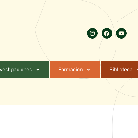
nvestigaciones
Formación
Biblioteca