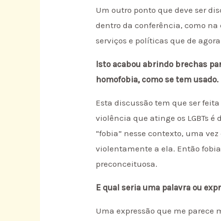
Um outro ponto que deve ser dis
dentro da conferência, como na 
serviços e políticas que de ago
Isto acabou abrindo brechas par
homofobia, como se tem usado.
Esta discussão tem que ser feit
violência que atinge os LGBTs é 
“fobia” nesse contexto, uma vez 
violentamente a ela. Então fobi
preconceituosa.
E qual seria uma palavra ou exp
Uma expressão que me parece mai