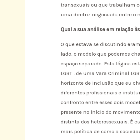
transexuais ou que trabalham com
uma diretriz negociada entre o
Qual a sua análise em relação 
O que estava se discutindo eram 
lado, o modelo que podemos cha
espaço separado. Esta lógica est
LGBT , de uma Vara Criminal LGB
horizonte de inclusão que eu ch
diferentes profissionais e instit
confronto entre esses dois mode
presente no início do movimen
distinta dos heterossexuais. É 
mais política de como a socieda