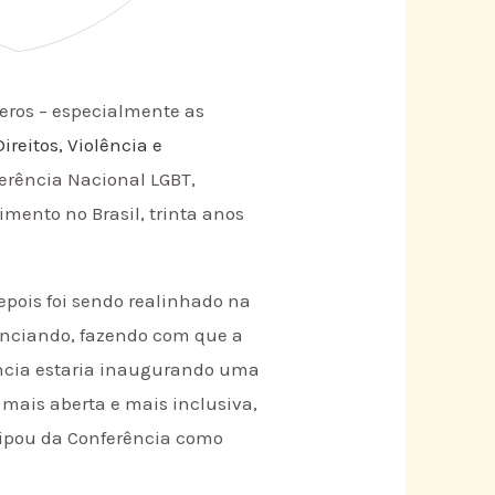
neros – especialmente as
Direitos, Violência e
ferência Nacional LGBT,
mento no Brasil, trinta anos
pois foi sendo realinhado na
renciando, fazendo com que a
ência estaria inaugurando uma
 mais aberta e mais inclusiva,
icipou da Conferência como