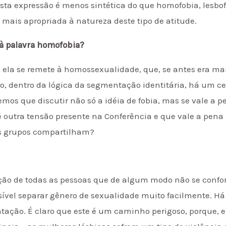
esta expressão é menos sintética do que homofobia, lesbof
mais apropriada à natureza deste tipo de atitude.
 à palavra homofobia?
 ela se remete à homossexualidade, que, se antes era ma
o, dentro da lógica da segmentação identitária, há um ce
mos que discutir não só a idéia de fobia, mas se vale a p
 é outra tensão presente na Conferência e que vale a pen
os grupos compartilham?
ção de todas as pessoas que de algum modo não se conf
ossível separar gênero de sexualidade muito facilmente
tação. É claro que este é um caminho perigoso, porque, 