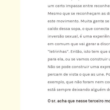
um certo impasse entre reconhec
Mesmo que se reconheçam as dife
este movimento. Muita gente se
caldo dessa sopa, o que conecta
inversão sexual, é uma experiên
em comum que vai gerar a discr
“letrinhas”. Então, isto tem que
para ela, ou se vamos construir
Não se pode construir uma expre
percam de vista o que as une. P
exemplo, que não foram nem cont
está sempre deixando alguém de
O sr. acha que nesse terceiro 