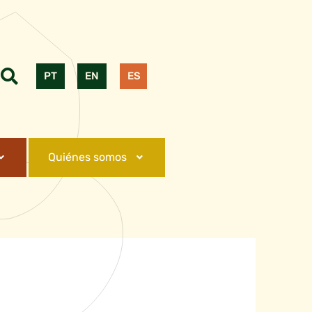
PT
EN
ES
Quiénes somos