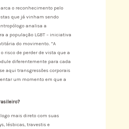
 marca o reconhecimento pelo
estas que já vinham sendo
antropólogo analisa a
ra a população LGBT – iniciativa
titária do movimento. “A
 risco de perder de vista que a
odule diferentemente para cada
se aqui transgressões corporais
frentar um momento em que a
asileiro?
logo mais direto com suas
 lésbicas, travestis e