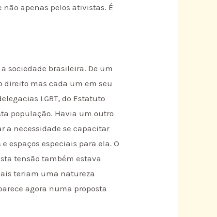
 não apenas pelos ativistas. É
 a sociedade brasileira. De um
o direito mas cada um em seu
delegacias LGBT, do Estatuto
esta população. Havia um outro
ar a necessidade se capacitar
s e espaços especiais para ela. O
 esta tensão também estava
ais teriam uma natureza
eaparece agora numa proposta