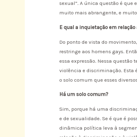
sexual”. A única questão é que 
muito mais abrangente, e muito 
E qual a inquietação em relação
Do ponto de vista do movimento,
restringe aos homens gays. Entã
essa expressão. Nessa questão te
violência e discriminação. Esta
o solo comum que esses divers
Há um solo comum?
Sim, porque há uma discrimina
e de sexualidade. Se é que é p
dinâmica política leva à segmen