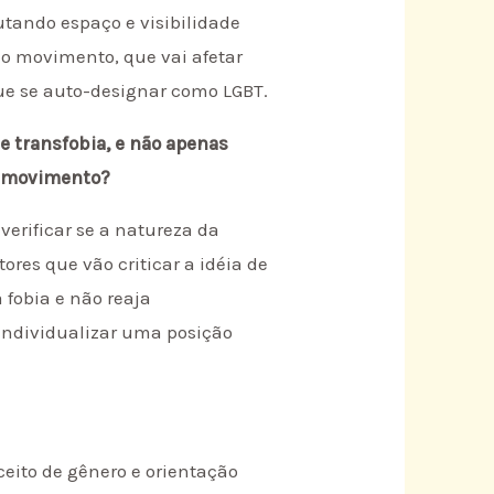
utando espaço e visibilidade
do movimento, que vai afetar
que se auto-designar como LGBT.
e transfobia, e não apenas
o movimento?
erificar se a natureza da
ores que vão criticar a idéia de
 fobia e não reaja
 individualizar uma posição
eito de gênero e orientação