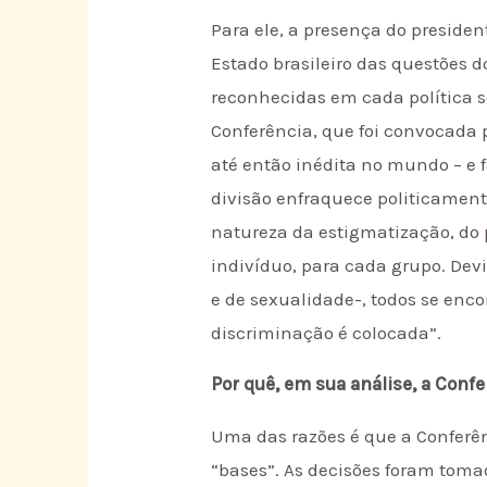
Para ele, a presença do presiden
Estado brasileiro das questões
reconhecidas em cada política se
Conferência, que foi convocada p
até então inédita no mundo – e 
divisão enfraquece politicament
natureza da estigmatização, do
indivíduo, para cada grupo. Dev
e de sexualidade-, todos se e
discriminação é colocada”.
Por quê, em sua análise, a Conf
Uma das razões é que a Conferê
“bases”. As decisões foram toma