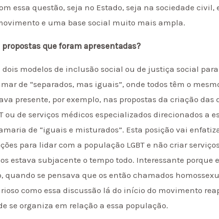
 essa questão, seja no Estado, seja na sociedade civil, e
 movimento e uma base social muito mais ampla.
às propostas que foram apresentadas?
dois modelos de inclusão social ou de justiça social para
mar de “separados, mas iguais”, onde todos têm o mesm
ava presente, por exemplo, nas propostas da criação das 
T ou de serviços médicos especializados direcionados a 
amaria de “iguais e misturados”. Esta posição vai enfatiz
uições para lidar com a população LGBT e não criar serviço
los estava subjacente o tempo todo. Interessante porque
to, quando se pensava que os então chamados homossexu
curioso como essa discussão lá do início do movimento r
de se organiza em relação a essa população.