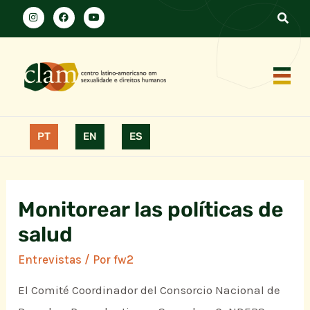
PT
EN
ES
Monitorear las políticas de
salud
Entrevistas
/ Por
fw2
El Comité Coordinador del Consorcio Nacional de