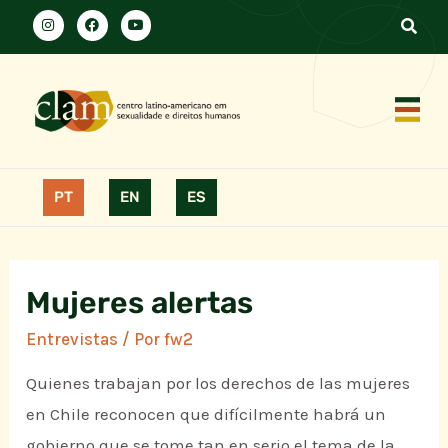
PT
EN
ES
Mujeres alertas
Entrevistas
/ Por
fw2
Quienes trabajan por los derechos de las mujeres
en Chile reconocen que difícilmente habrá un
gobierno que se tome tan en serio el tema de la