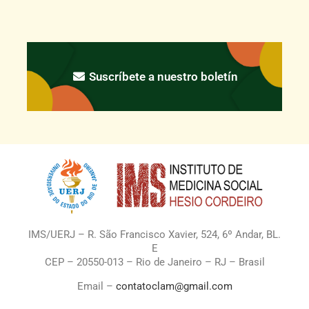
Suscríbete a nuestro boletín
IMS/UERJ – R. São Francisco Xavier, 524, 6º Andar, BL.
E
CEP – 20550-013 – Rio de Janeiro – RJ – Brasil
Email –
contatoclam@gmail.com