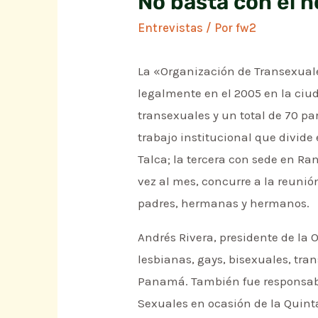
No basta con el 
Entrevistas
/ Por
fw2
La «Organización de Transexuales
legalmente en el 2005 en la ci
transexuales y un total de 70 pa
trabajo institucional que divide
Talca; la tercera con sede en R
vez al mes, concurre a la reunió
padres, hermanas y hermanos.
Andrés Rivera, presidente de la 
lesbianas, gays, bisexuales, tra
Panamá. También fue responsable
Sexuales en ocasión de la Quint