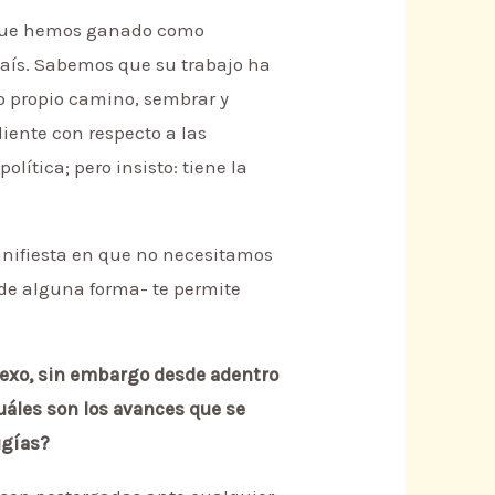
 que hemos ganado como
aís. Sabemos que su trabajo ha
o propio camino, sembrar y
iente con respecto a las
lítica; pero insisto: tiene la
manifiesta en que no necesitamos
 de alguna forma- te permite
sexo, sin embargo desde adentro
uáles son los avances que se
ugías?