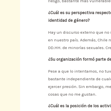
riesgo, bastante más vulnerable
¿Cuál es su perspectiva respecto
identidad de género?
Hay un discurso externo que no s
en nuestro país. Además, Chile no
DD.HH. de minorías sexuales. Cr
¿Su organización formó parte de
Pese a que lo intentamos, no t
bastante independiente de cualq
ejercer presión. Sin embargo, m
cosas que no me gustan.
¿Cuál es la posición de los activ