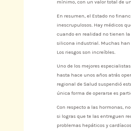
mínimo, con un valor total de un
En resumen, el Estado no financi
inescrupulosos. Hay médicos que
cuando en realidad no tienen la 
silicona industrial. Muchas han 
Los riesgos son increíbles.
Uno de los mejores especialistas
hasta hace unos años atrás oper
regional de Salud suspendió est
única forma de operarse es parti
Con respecto a las hormonas, no
si logras que te las entreguen r
problemas hepáticos y cardíacos