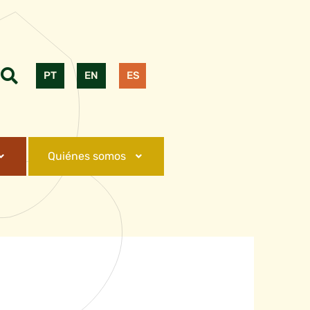
PT
EN
ES
Quiénes somos