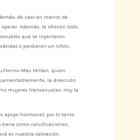
 además, de caer en manos de
operar. Además, te ofrecen todo,
nsexuales que se inyectaron
válidas o perdieron un riñón.
Guillermo Mac Millan, quien
. Lamentablemente, la dirección
omo mujeres transexuales. Hoy la
s apoyo hormonal; por lo tanto
s tiene como calcificaciones,
acá es nuestra salvación.