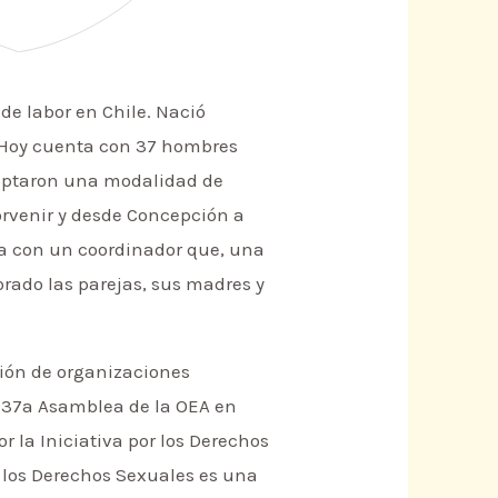
de labor en Chile. Nació
 Hoy cuenta con 37 hombres
adoptaron una modalidad de
Porvenir y desde Concepción a
na con un coordinador que, una
orado las parejas, sus madres y
ción de organizaciones
la 37a Asamblea de la OEA en
 la Iniciativa por los Derechos
r los Derechos Sexuales es una