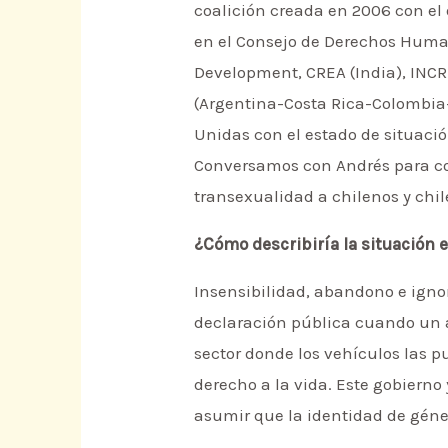
coalición creada en 2006 con el
en el Consejo de Derechos Huma
Development, CREA (India), INCR
(Argentina-Costa Rica-Colombia-
Unidas con el estado de situaci
Conversamos con Andrés para cono
transexualidad a chilenos y chil
¿Cómo describiría la situación 
Insensibilidad, abandono e igno
declaración pública cuando un a
sector donde los vehículos las p
derecho a la vida. Este gobierno
asumir que la identidad de géner