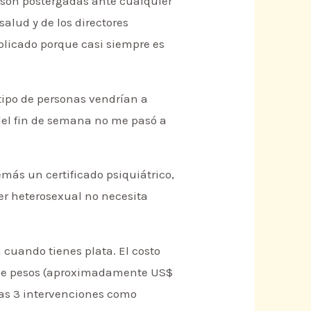
s son postergadas ante cualquier
salud y de los directores
mplicado porque casi siempre es
tipo de personas vendrían a
 del fin de semana no me pasó a
emás un certificado psiquiátrico,
er heterosexual no necesita
m cuando tienes plata. El costo
s de pesos (aproximadamente US$
unas 3 intervenciones como