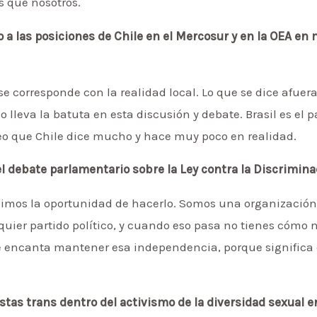
s que nosotros.
 a las posiciones de Chile en el Mercosur y en la OEA en 
e corresponde con la realidad local. Lo que se dice afue
 lleva la batuta en esta discusión y debate. Brasil es el p
eo que Chile dice mucho y hace muy poco en realidad.
l debate parlamentario sobre la Ley contra la Discrimin
uvimos la oportunidad de hacerlo. Somos una organizaci
uier partido político, y cuando eso pasa no tienes cóm
e encanta mantener esa independencia, porque significa 
istas trans dentro del activismo de la diversidad sexual e