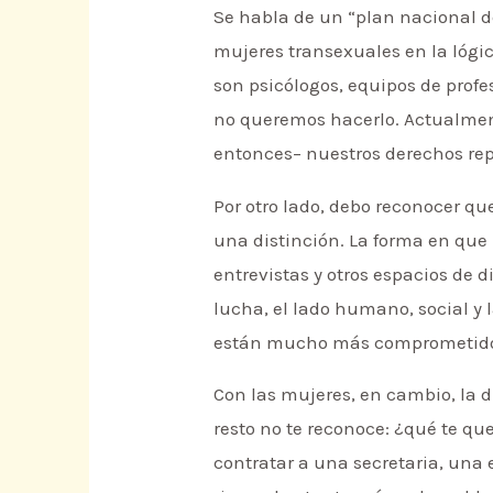
Se habla de un “plan nacional de
mujeres transexuales en la lógic
son psicólogos, equipos de prof
no queremos hacerlo. Actualment
entonces– nuestros derechos rep
Por otro lado, debo reconocer q
una distinción. La forma en que
entrevistas y otros espacios de 
lucha, el lado humano, social y 
están mucho más comprometidos
Con las mujeres, en cambio, la d
resto no te reconoce: ¿qué te que
contratar a una secretaria, una