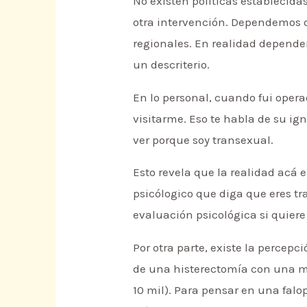
No existen políticas establecida
otra intervención. Dependemos de
regionales. En realidad dependem
un descriterio.
En lo personal, cuando fui oper
visitarme. Eso te habla de su ig
ver porque soy transexual.
Esto revela que la realidad acá 
psicólogico que diga que eres t
evaluación psicológica si quier
Por otra parte, existe la percepc
de una histerectomía con una m
10 mil). Para pensar en una falo