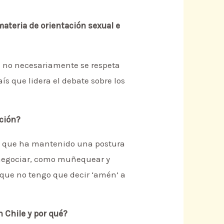
materia de orientación sexual e
ra no necesariamente se respeta
aís que lidera el debate sobre los
ación?
ón que ha mantenido una postura
o negociar, como muñequear y
que no tengo que decir ‘amén’ a
n Chile y por qué?