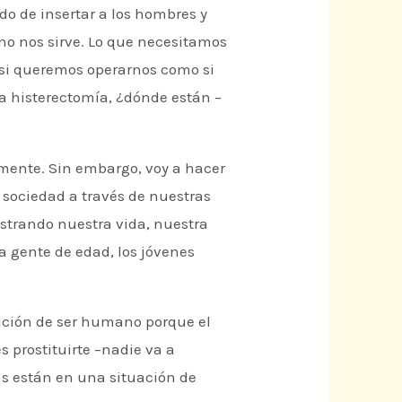
do de insertar a los hombres y
 no nos sirve. Lo que necesitamos
o si queremos operarnos como si
a histerectomía, ¿dónde están –
emente. Sin embargo, voy a hacer
 sociedad a través de nuestras
ostrando nuestra vida, nuestra
a gente de edad, los jóvenes
dición de ser humano porque el
s prostituirte –nadie va a
as están en una situación de