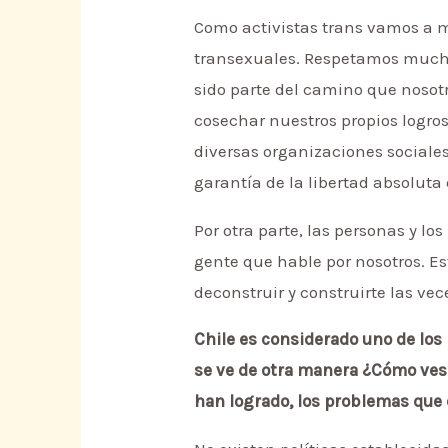
Como activistas trans vamos a 
transexuales. Respetamos mucho
sido parte del camino que noso
cosechar nuestros propios logro
diversas organizaciones sociales.
garantía de la libertad absolut
Por otra parte, las personas y 
gente que hable por nosotros. E
deconstruir y construirte las ve
Chile es considerado uno de los
se ve de otra manera ¿Cómo ves 
han logrado, los problemas que 