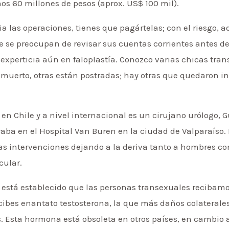
os 60 millones de pesos (aprox. US$ 100 mil).
a las operaciones, tienes que pagártelas; con el riesgo,
 se preocupan de revisar sus cuentas corrientes antes de 
experticia aún en faloplastía. Conozco varias chicas tra
muerto, otras están postradas; hay otras que quedaron in
 en Chile y a nivel internacional es un cirujano urólogo, 
aba en el Hospital Van Buren en la ciudad de Valparaíso
as intervenciones dejando a la deriva tanto a hombres c
cular.
 está establecido que las personas transexuales recibamo
ecibes enantato testosterona, la que más daños colaterale
. Esta hormona está obsoleta en otros países, en cambio 