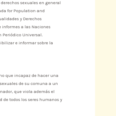
s derechos sexuales en general
ada for Population and
ualidades y Derechos
 informes a las Naciones
 Periódico Universal.
bilizar e informar sobre la
erno que incapaz de hacer una
s sexuales de su comuna a un
inador, que viola además el
ad de todos los seres humanos y