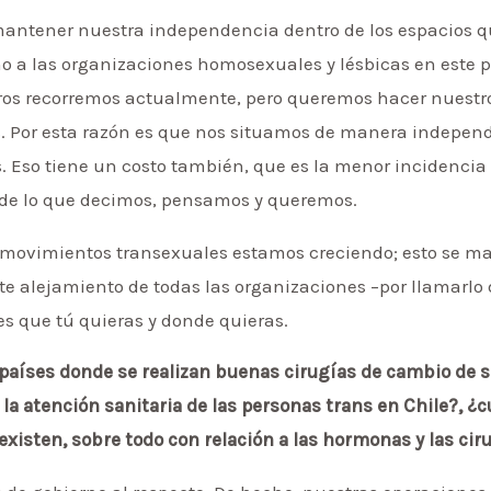
mantener nuestra independencia dentro de los espacios
 a las organizaciones homosexuales y lésbicas en este p
tros recorremos actualmente, pero queremos hacer nuestr
s. Por esta razón es que nos situamos de manera independ
 Eso tiene un costo también, que es la menor incidencia po
a de lo que decimos, pensamos y queremos.
los movimientos transexuales estamos creciendo; esto se 
ste alejamiento de todas las organizaciones –por llamarlo
ces que tú quieras y donde quieras.
 países donde se realizan buenas cirugías de cambio de 
la atención sanitaria de las personas trans en Chile?, ¿c
existen, sobre todo con relación a las hormonas y las cir