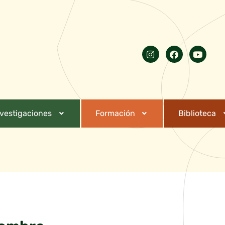
nvestigaciones
Formación
Biblioteca