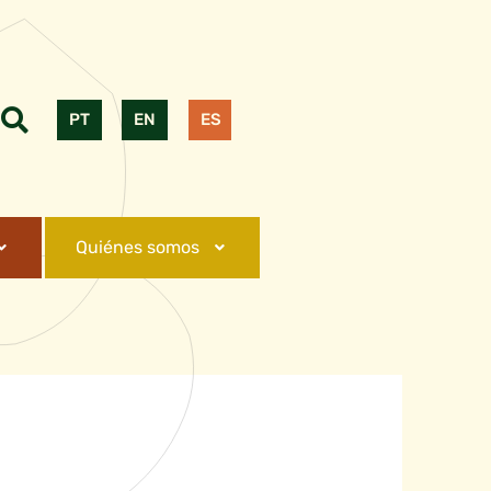
PT
EN
ES
Quiénes somos