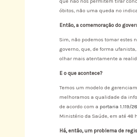
que não nos permitem tirar con
óbitos, não uma queda no indic
Então, a comemoração do govern
Sim, não podemos tomar estes n
governo, que, de forma ufanista,
olhar mais atentamente a realid
E o que acontece?
Temos um modelo de gerenciamen
melhoramos a qualidade da info
de acordo com a
portaria 1.119/2
Ministério da Saúde, em até 48 
Há, então, um problema de regi