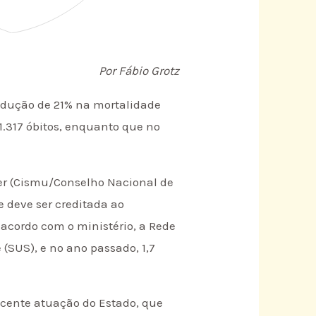
Por Fábio Grotz
edução de 21% na mortalidade
1.317 óbitos, enquanto que no
er (Cismu/Conselho Nacional de
e deve ser creditada ao
acordo com o ministério, a Rede
SUS), e no ano passado, 1,7
scente atuação do Estado, que