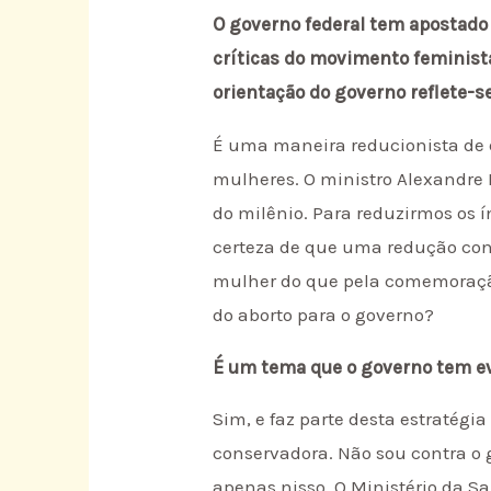
O governo federal tem apostado
críticas do movimento feminista
orientação do governo reflete-se
É uma maneira reducionista de 
mulheres. O ministro Alexandre
do milênio. Para reduzirmos os í
certeza de que uma redução cons
mulher do que pela comemoração
do aborto para o governo?
É um tema que o governo tem ev
Sim, e faz parte desta estratég
conservadora. Não sou contra o 
apenas nisso. O Ministério da Sa