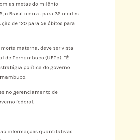
com as metas do milênio
5, o Brasil reduza para 35 mortes
ução de 120 para 56 óbitos para
 morte materna, deve ser vista
al de Pernambuco (UFPe). “É
tratégia política do governo
Pernambuco.
tes no gerenciamento de
verno federal.
 São informações quantitativas