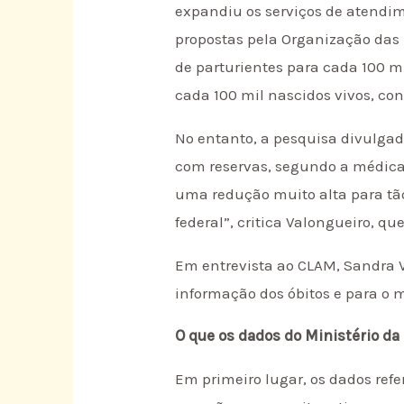
expandiu os serviços de atendi
propostas pela Organização das N
de parturientes para cada 100 mi
cada 100 mil nascidos vivos, c
No entanto, a pesquisa divulgad
com reservas, segundo a médica
uma redução muito alta para tão
federal”, critica Valongueiro, 
Em entrevista ao CLAM, Sandra 
informação dos óbitos e para o 
O que os dados do Ministério d
Em primeiro lugar, os dados ref