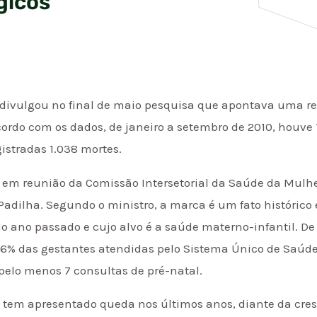
gicos
o divulgou no final de maio pesquisa que apontava uma r
cordo com os dados, de janeiro a setembro de 2010, houve 
istradas 1.038 mortes.
em reunião da Comissão Intersetorial da Saúde da Mulh
adilha. Segundo o ministro, a marca é um fato histórico 
ano passado e cujo alvo é a saúde materno-infantil. De 
% das gestantes atendidas pelo Sistema Único de Saúde (
pelo menos 7 consultas de pré-natal.
l tem apresentado queda nos últimos anos, diante da cre