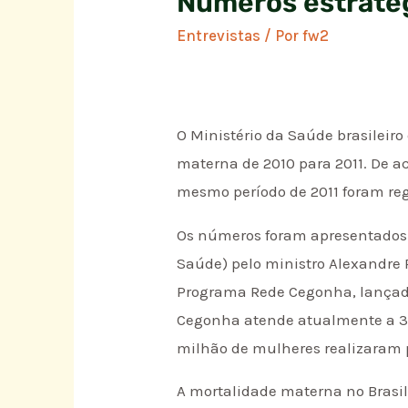
Números estraté
Entrevistas
/ Por
fw2
O Ministério da Saúde brasileir
materna de 2010 para 2011. De a
mesmo período de 2011 foram reg
Os números foram apresentados 
Saúde) pelo ministro Alexandre P
Programa Rede Cegonha, lançado 
Cegonha atende atualmente a 36
milhão de mulheres realizaram 
A mortalidade materna no Brasi