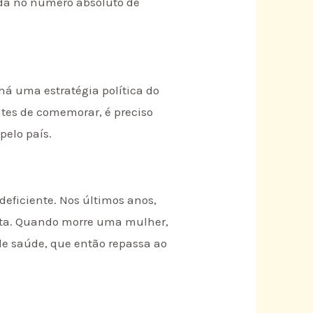
da no número absoluto de
á uma estratégia política do
Antes de comemorar, é preciso
pelo país.
eficiente. Nos últimos anos,
enta. Quando morre uma mulher,
 de saúde, que então repassa ao