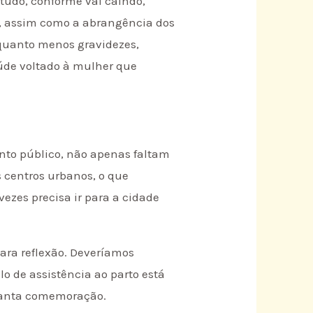
etudo, conforme vai caindo,
s, assim como a abrangência dos
 quanto menos gravidezes,
úde voltado à mulher que
nto público, não apenas faltam
s centros urbanos, o que
ezes precisa ir para a cidade
para reflexão. Deveríamos
lo de assistência ao parto está
 tanta comemoração.