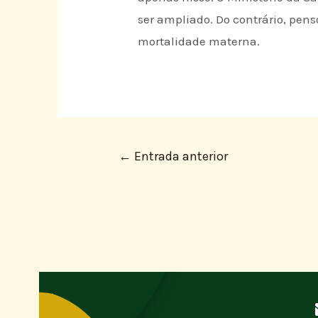
ser ampliado. Do contrário, pen
mortalidade materna.
←
Entrada anterior