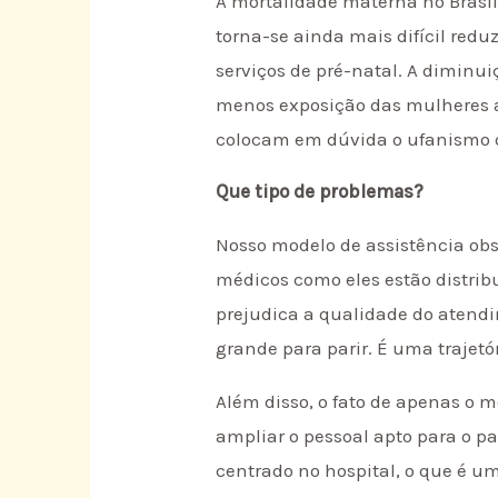
A mortalidade materna no Brasil
torna-se ainda mais difícil red
serviços de pré-natal. A dimin
menos exposição das mulheres a
colocam em dúvida o ufanismo d
Que tipo de problemas?
Nosso modelo de assistência obs
médicos como eles estão distrib
prejudica a qualidade do atendi
grande para parir. É uma trajet
Além disso, o fato de apenas o m
ampliar o pessoal apto para o pa
centrado no hospital, o que é 