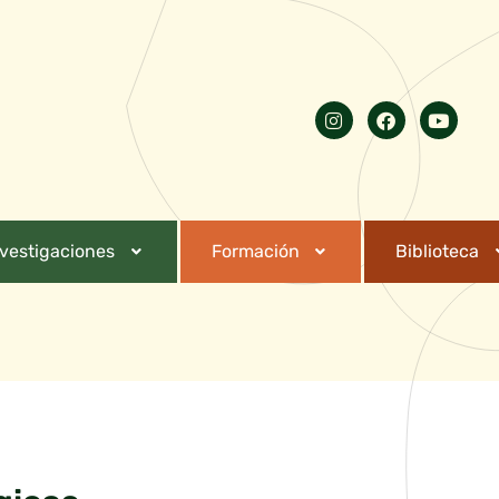
nvestigaciones
Formación
Biblioteca