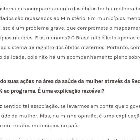
sistema de acompanhamento dos óbitos tenha melhorado
s dados são repassados ao Ministério. Em municípios meno
. Isso é um problema grave, que compromete o mapeamen
pios maiores. E os menores? O Brasil não é feito apenas 
do sistema de registro dos óbitos maternos. Portanto, c
o delicada, pois não há um acompanhamento pleno sobre
ado suas ações na área da saúde da mulher através da Red
% ao programa. É uma explicação razoável?
z sentido tal associação, se levarmos em conta que o go
aúde da mulher. Mas, na minha opinião, é uma explicação
e em muitos municípios no país.