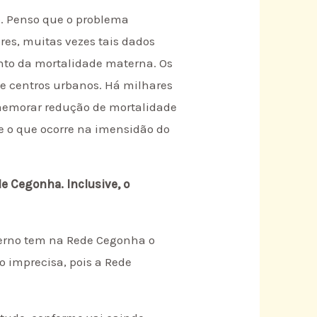
. Penso que o problema
res, muitas vezes tais dados
to da mortalidade materna. Os
de centros urbanos. Há milhares
omemorar redução de mortalidade
 o que ocorre na imensidão do
e Cegonha. Inclusive, o
verno tem na Rede Cegonha o
 imprecisa, pois a Rede