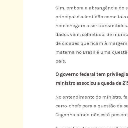
Sim, embora a abrangência do 
principal é a lentidão como tai
nem chegam a ser transmitidos
dados vêm, sobretudo, de municí
de cidades que ficam à margem 
materna no Brasil é uma questã
país.
O governo federal tem privilegi
ministro associou a queda de 21
No entendimento do ministro, fa
carro-chefe para a questão da s
Cegonha ainda não está present