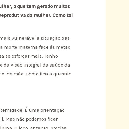
ulher, o que tem gerado muitas
 reprodutiva da mulher. Como tal
mais vulnerável a situação das
da morte materna face às metas
sa se esforçar mais. Tenho
 da visão integral da saúde da
el de mãe. Como fica a questão
aternidade. É uma orientação
il. Mas não podemos ficar
nina. O foco, entanto, precisa