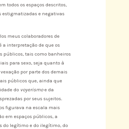
em todos os espaços descritos,
s estigmatizadas e negativas
elos meus colaboradores de
 a interpretação de que os
s públicos, tais como banheiros
ais para sexo, seja quanto à
e vexação por parte dos demais
cais públicos que, ainda que
lidade do
voyerismo
e da
prezadas por seus sujeitos.
os figurava na escala mais
ão em espaços públicos, a
do legítimo e do ilegítimo, do