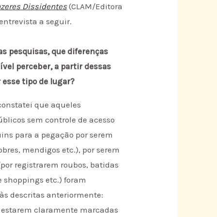
azeres Dissidentes
(CLAM/Editora
ntrevista a seguir.
as pesquisas, que diferenças
vel perceber, a partir dessas
 esse tipo de lugar?
constatei que aqueles
úblicos sem controle de acesso
uins para a pegação por serem
obres, mendigos etc.), por serem
(por registrarem roubos, batidas
e shoppings etc.) foram
às descritas anteriormente:
as estarem claramente marcadas