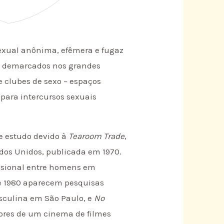
exual anônima, efêmera e fugaz
e demarcados nos grandes
e clubes de sexo – espaços
para intercursos sexuais
e estudo devido à
Tearoom Trade
,
dos Unidos, publicada em 1970.
casional entre homens em
de 1980 aparecem pesquisas
asculina em São Paulo, e
No
adores de um cinema de filmes