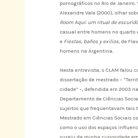
pornográficos no Rio de Janeiro
Alexandre Vale (2000), olhar so
Room Aqui: um ritual de escuridão
casual entre homens no quarto 
e
Fiestas, baños y exilios
, de Fla
homens na Argentina.
Nesta entrevista, o CLAM falou
dissertação de mestrado – “Terr
cidade” –, defendida em 2003 na
Departamento de Ciências Sociais
sujeitos que freqüentavam tais t
Mestrado em Ciências Sociais co
como o uso dos espaços influenc
surgiu da minha curiosidade em