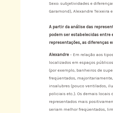
Sexo: subjetividades e diferen
Garamond), Alexandre Teixeira e
A partir da análise das repres
podem ser estabelecidas entre e
representações, as diferenças e
Alexandre
– Em relação aos tipo
localizados em espaços públicos
(por exemplo, banheiros de supe
freqüentados, majoritariamente,
insalubres (pouco ventilados, il
policiais etc.). Os demais loca
representados mais positivament
seriam melhor freqüentados, li