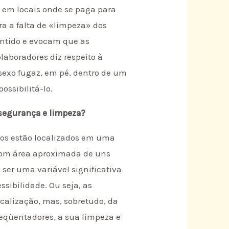
e em locais onde se paga para
ra a falta de «limpeza» dos
entido e evocam que as
laboradores diz respeito à
sexo fugaz, em pé, dentro de um
ossibilitá-lo.
 segurança e limpeza?
dos estão localizados em uma
com área aproximada de uns
 ser uma variável significativa
ssibilidade. Ou seja, as
calização, mas, sobretudo, da
reqüentadores, a sua limpeza e