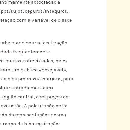
r intimamente associadas a
impos/sujos, seguros/inseguros,
elação com a variável de classe
 cabe mencionar a localização
 cidade freqüentemente
a muitos entrevistados, neles
tram um público «desejável»,
 a eles próprios» estariam, para
obrar entrada mais cara
 região central, com preços de
exaustão. A polarização entre
liada às representações acerca
um mapa de hierarquizações