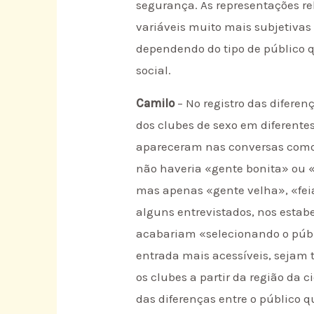
segurança. As representações r
variáveis muito mais subjetivas 
dependendo do tipo de público q
social.
Camilo
– No registro das difere
dos clubes de sexo em diferente
apareceram nas conversas como 
não haveria «gente bonita» ou 
mas apenas «gente velha», «feia
alguns entrevistados, nos estab
acabariam «selecionando o públi
entrada mais acessíveis, sejam 
os clubes a partir da região da 
das diferenças entre o público 