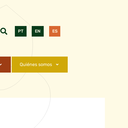
PT
EN
ES
Quiénes somos