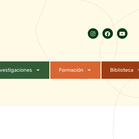
nvestigaciones
Formación
Biblioteca