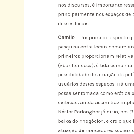
nos discursos, é importante res
principalmente nos espaços de p
desses locais.
Camilo
– Um primeiro aspecto qu
pesquisa entre locais comerciai
primeiros proporcionam relativa
(«banheirões»), é tida como mai
possibilidade de atuação da pol
usuários destes espaços. Há uma
possa ser tomada como erótica o
exibição, ainda assim traz impl
Néstor Perlongher já dizia, em
O
baixa do «negócio», e creio que
atuação de marcadores sociais d