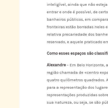
inteligível, ainda que não este
entrar e onde é possível, de cer
banheiros públicos, em compara
fronteiras estão borradas neles 
relativa precariedade dos banhe
reservado, e aquele praticado em
Como esses espaços são classifi
Alexandre
– Em Belo Horizonte, 
região chamada de «centro exp
quatro quilômetros quadrados. A 
para a representação dos lugares
representações produzidas sobr
sua natureza, ou seja, se são pú