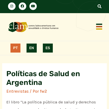
PT
EN
ES
Políticas de Salud en
Argentina
Entrevistas
/ Por
fw2
El libro “La política pública de salud y derechos