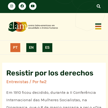
PT
EN
ES
Resistir por los derechos
Entrevistas
/ Por
fw2
Em 1910 ficou decidido, durante a II Conferência
Internacional das Mulheres Socialistas, na
Dinamarca, que o 8 de março passaria a ser o «Dia