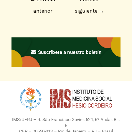
anterior
siguiente
→
Suscríbete a nuestro boletín
IMS/UERJ – R. São Francisco Xavier, 524, 6º Andar, BL.
E
CEP – 20550-013 – Rio de Janeiro – RJ – Brasil