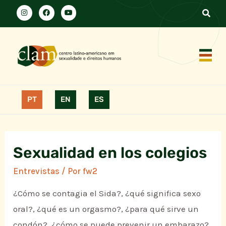
PT
EN
ES
Sexualidad en los colegios
Entrevistas
/ Por
fw2
¿Cómo se contagia el Sida?, ¿qué significa sexo
oral?, ¿qué es un orgasmo?, ¿para qué sirve un
condón?, ¿cómo se puede prevenir un embarazo?