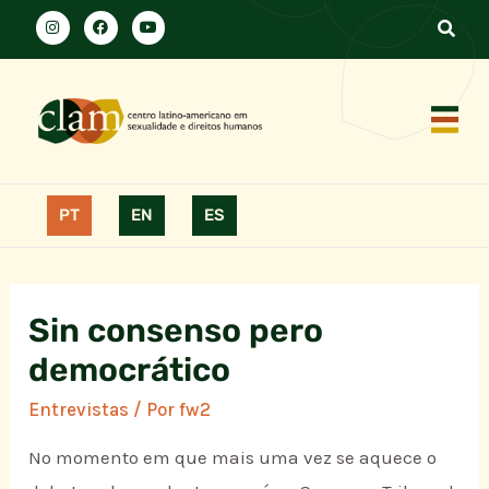
PT
EN
ES
Sin consenso pero
democrático
Entrevistas
/ Por
fw2
No momento em que mais uma vez se aquece o