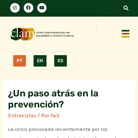
PT
EN
ES
¿Un paso atrás en la
prevención?
Entrevistas
/ Por
fw2
La crisis provocada recientemente por los