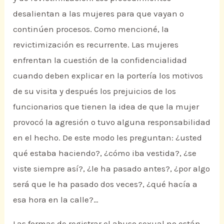
desalientan a las mujeres para que vayan o
continúen procesos. Como mencioné, la
revictimización es recurrente. Las mujeres
enfrentan la cuestión de la confidencialidad
cuando deben explicar en la portería los motivos
de su visita y después los prejuicios de los
funcionarios que tienen la idea de que la mujer
provocó la agresión o tuvo alguna responsabilidad
en el hecho. De este modo les preguntan: ¿usted
qué estaba haciendo?, ¿cómo iba vestida?, ¿se
viste siempre así?, ¿le ha pasado antes?, ¿por algo
será que le ha pasado dos veces?, ¿qué hacía a
esa hora en la calle?…
Las formas de registrar el abuso sexual no están