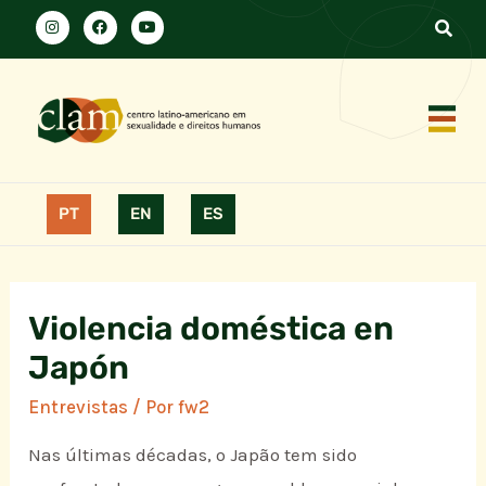
PT
EN
ES
Violencia doméstica en
Japón
Entrevistas
/ Por
fw2
Nas últimas décadas, o Japão tem sido