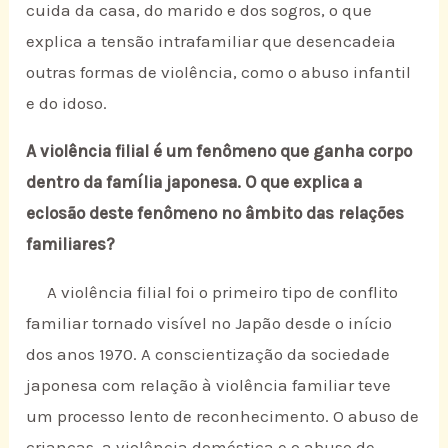
cuida da casa, do marido e dos sogros, o que
explica a tensão intrafamiliar que desencadeia
outras formas de violência, como o abuso infantil
e do idoso.
A violência filial é um fenômeno que ganha corpo
dentro da família japonesa. O que explica a
eclosão deste fenômeno no âmbito das relações
familiares?
A violência filial foi o primeiro tipo de conflito
familiar tornado visível no Japão desde o início
dos anos 1970. A conscientização da sociedade
japonesa com relação à violência familiar teve
um processo lento de reconhecimento. O abuso de
crianças, a violência doméstica e o abuso de