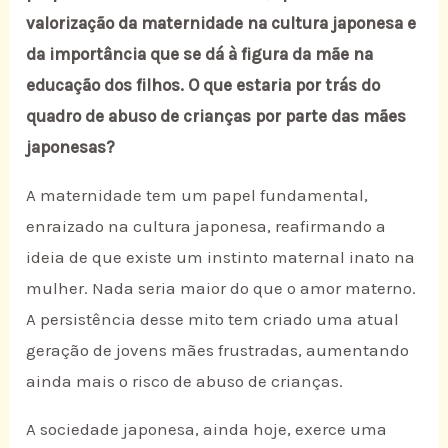
valorização da maternidade na cultura japonesa e
da importância que se dá à figura da mãe na
educação dos filhos. O que estaria por trás do
quadro de abuso de crianças por parte das mães
japonesas?
A maternidade tem um papel fundamental,
enraizado na cultura japonesa, reafirmando a
ideia de que existe um instinto maternal inato na
mulher. Nada seria maior do que o amor materno.
A persistência desse mito tem criado uma atual
geração de jovens mães frustradas, aumentando
ainda mais o risco de abuso de crianças.
A sociedade japonesa, ainda hoje, exerce uma