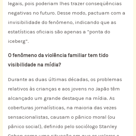
legais, pois poderiam lhes trazer conseqüências
negativas no futuro. Desse modo, pactuam com a
invisibilidade do fenômeno, indicando que as
estatísticas oficiais são apenas a “ponta do
iceberg”.
O fenômeno da violência familiar tem tido
visibilidade na mídia?
Durante as duas últimas décadas, os problemas
relativos às crianças e aos jovens no Japão têm
alcançado um grande destaque na mídia. As
coberturas jornalísticas, na maioria das vezes
sensacionalistas, causam o pânico moral (ou
pânico social), definido pelo sociólogo Stanley
Cohen como uma situação em que os valores e