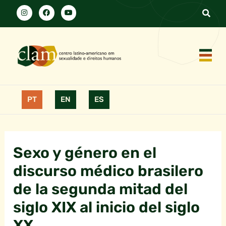
PT
EN
ES
Sexo y género en el
discurso médico brasilero
de la segunda mitad del
siglo XIX al inicio del siglo
XX