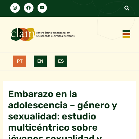
PT
EN
ES
Embarazo en la
adolescencia – género y
sexualidad: estudio
multicéntrico sobre
jóvenes sexualidad y