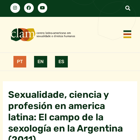
PT
EN
ES
Sexualidade, ciencia y
profesión en america
latina: El campo de la
sexología en la Argentina
(2011)