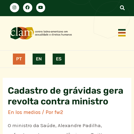
PT
EN
ES
Cadastro de grávidas gera
revolta contra ministro
En los medios
/ Por
fw2
O ministro da Saúde, Alexandre Padilha,