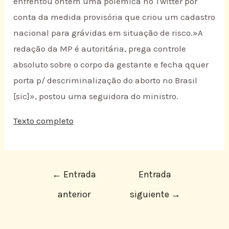
enfrentou ontem uma polêmica no Twitter por
conta da medida provisória que criou um cadastro
nacional para grávidas em situação de risco.»A
redação da MP é autoritária, prega controle
absoluto sobre o corpo da gestante e fecha qquer
porta p/ descriminalização do aborto no Brasil
[sic]», postou uma seguidora do ministro.
Texto completo
←
Entrada
Entrada
anterior
siguiente
→