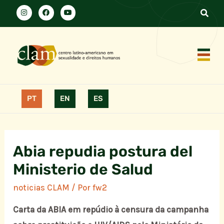
PT
EN
ES
Abia repudia postura del
Ministerio de Salud
noticias CLAM
/ Por
fw2
Carta da ABIA em repúdio à censura da campanha