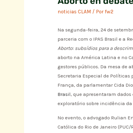
Aborto en debat
noticias CLAM
/ Por
fw2
Na segunda-feira, 24 de setembro
parceria com o IPAS Brasil e a R
Aborto: subsídios para a descrim
aborto na América Latina e no C
gestores públicos. Da mesa de a
Secretaria Especial de Políticas
França, da parlamentar Cida Diog
Brasil
, que apresentaram dados 
exploratório sobre incidência da
No evento, o advogado Rulian Em
Católica do Rio de Janeiro (PUC/