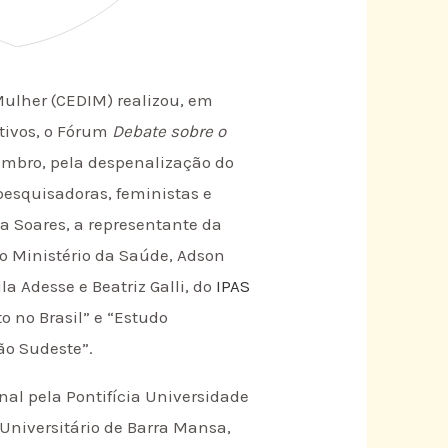
 Mulher (CEDIM) realizou, em
utivos, o Fórum
Debate sobre o
embro, pela despenalização do
pesquisadoras, feministas e
a Soares, a representante da
do Ministério da Saúde, Adson
a Adesse e Beatriz Galli, do
IPAS
 no Brasil” e “Estudo
ão Sudeste”.
nal pela Pontifícia Universidade
 Universitário de Barra Mansa,