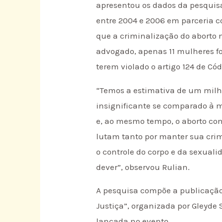
apresentou os dados da pesquisa
entre 2004 e 2006 em parceria 
que a criminalização do aborto 
advogado, apenas 11 mulheres fo
terem violado o artigo 124 de Cód
“Temos a estimativa de um milhã
insignificante se comparado à 
e, ao mesmo tempo, o aborto con
lutam tanto por manter sua crim
o controle do corpo e da sexua
dever”, observou Rulian.
A pesquisa compõe a publicação 
Justiça”, organizada por Gleyde 
lançada no evento.