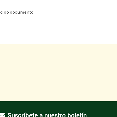
oad do documento
Suscríbete a nuestro boletín