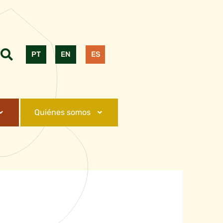
PT
EN
ES
Quiénes somos