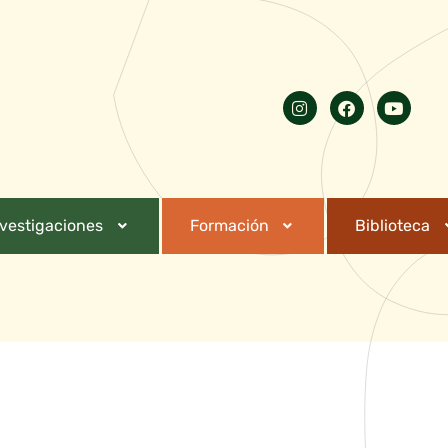
nvestigaciones
Formación
Biblioteca