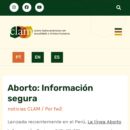
PT
EN
ES
Aborto: Información
segura
noticias CLAM
/ Por
fw2
Lanzada recientemente en el Perú,
La línea Aborto