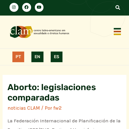
PT
EN
ES
Aborto: legislaciones
comparadas
noticias CLAM
/ Por
fw2
La Federación Internacional de Planificación de la