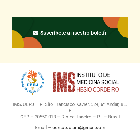
Suscríbete a nuestro boletín
IMS/UERJ – R. São Francisco Xavier, 524, 6º Andar, BL.
E
CEP – 20550-013 – Rio de Janeiro – RJ – Brasil
Email –
contatoclam@gmail.com