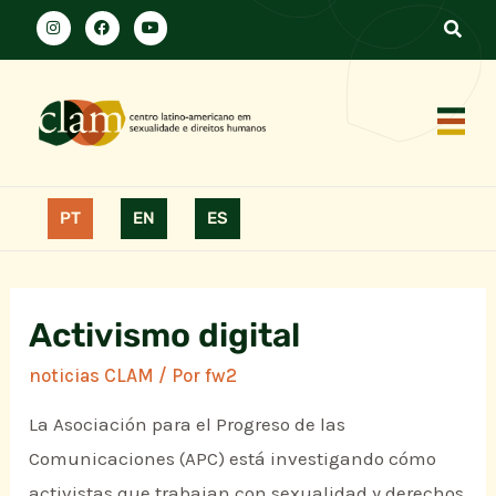
PT
EN
ES
Activismo digital
noticias CLAM
/ Por
fw2
La Asociación para el Progreso de las
Comunicaciones (APC) está investigando cómo
activistas que trabajan con sexualidad y derechos