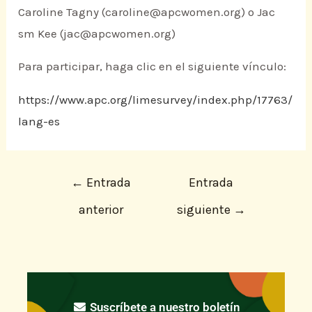
Caroline Tagny (caroline@apcwomen.org) o Jac
sm Kee (jac@apcwomen.org)
Para participar, haga clic en el siguiente vínculo:
https://www.apc.org/limesurvey/index.php/17763/
lang-es
←
Entrada
Entrada
anterior
siguiente
→
Suscríbete a nuestro boletín