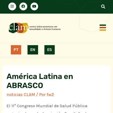
PT
EN
ES
América Latina en
ABRASCO
noticias CLAM
/ Por
fw2
El 11° Congreso Mundial de Salud Pública