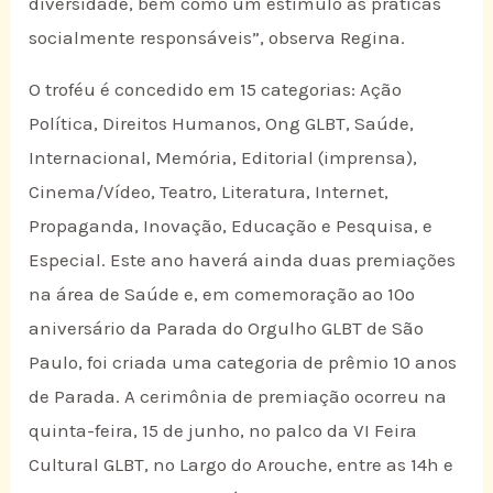
diversidade, bem como um estímulo às práticas
socialmente responsáveis”, observa Regina.
O troféu é concedido em 15 categorias: Ação
Política, Direitos Humanos, Ong GLBT, Saúde,
Internacional, Memória, Editorial (imprensa),
Cinema/Vídeo, Teatro, Literatura, Internet,
Propaganda, Inovação, Educação e Pesquisa, e
Especial. Este ano haverá ainda duas premiações
na área de Saúde e, em comemoração ao 10º
aniversário da Parada do Orgulho GLBT de São
Paulo, foi criada uma categoria de prêmio 10 anos
de Parada. A cerimônia de premiação ocorreu na
quinta-feira, 15 de junho, no palco da VI Feira
Cultural GLBT, no Largo do Arouche, entre as 14h e