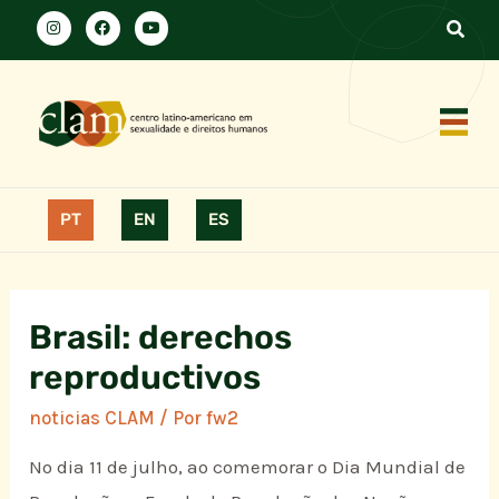
PT
EN
ES
Brasil: derechos
reproductivos
noticias CLAM
/ Por
fw2
No dia 11 de julho, ao comemorar o Dia Mundial de