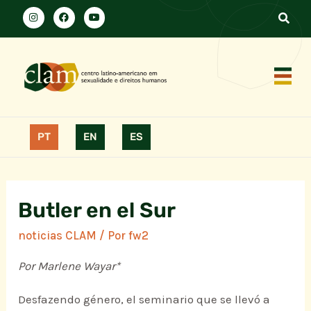
PT
EN
ES
Butler en el Sur
noticias CLAM
/ Por
fw2
Por Marlene Wayar*
Desfazendo género, el seminario que se llevó a