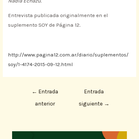
Nadia Echazú
.
Entrevista publicada originalmente en el
suplemento SOY de Página 12.
http://www.pagina12.com.ar/diario/suplementos/
soy/1-4174-2015-09-12.html
←
Entrada
Entrada
anterior
siguiente
→