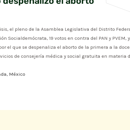
 despenalizó el aborto
is, el pleno de la Asamblea Legislativa del Distrito Feder
ición Socialdemócrata, 19 votos en contra del PAN y PVEM, 
por el que se despenaliza el aborto de la primera a la doc
rvicios de consejería médica y social gratuita en materia 
ada, México