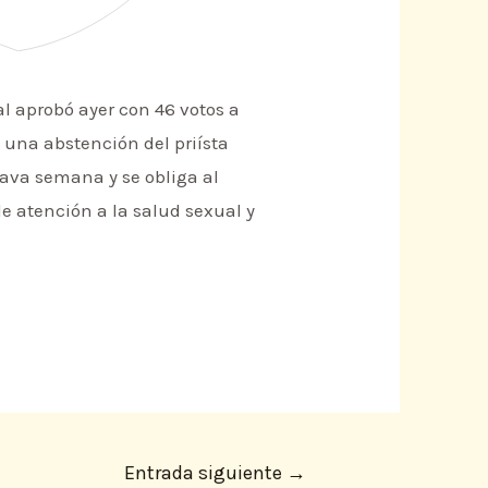
al aprobó ayer con 46 votos a
y una abstención del priísta
eava semana y se obliga al
de atención a la salud sexual y
Entrada siguiente
→