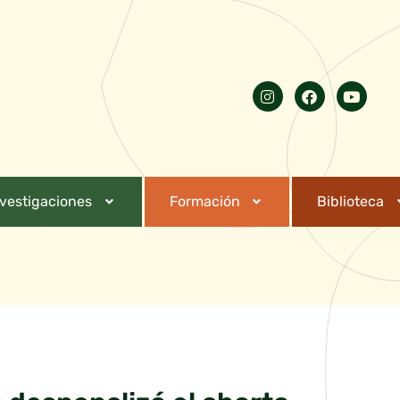
nvestigaciones
Formación
Biblioteca