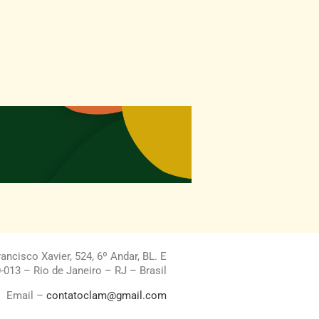
ncisco Xavier, 524, 6º Andar, BL. E
013 – Rio de Janeiro – RJ – Brasil
Email –
contatoclam@gmail.com