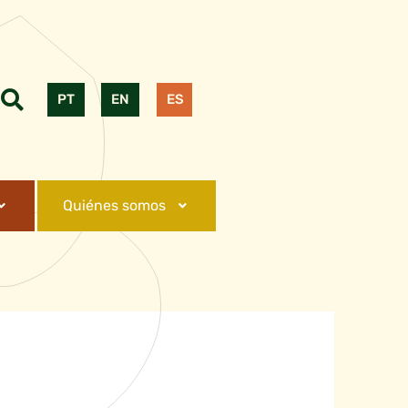
PT
EN
ES
Quiénes somos