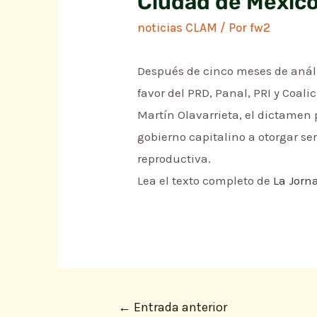
Ciudad de México
noticias CLAM
/ Por
fw2
Después de cinco meses de anális
favor del PRD, Panal, PRI y Coal
Martín Olavarrieta, el dictamen 
gobierno capitalino a otorgar se
reproductiva.
Lea el texto completo de
La Jorn
←
Entrada anterior