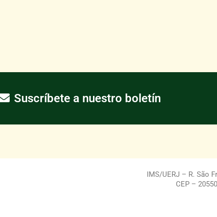
Suscríbete a nuestro boletín
IMS/UERJ – R. São Fra
CEP – 20550-