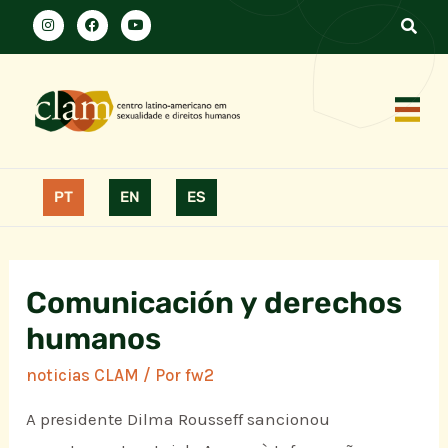
PT
EN
ES
Comunicación y derechos
humanos
noticias CLAM
/ Por
fw2
A presidente Dilma Rousseff sancionou