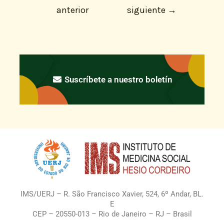
anterior
siguiente
→
Suscríbete a nuestro boletín
IMS/UERJ – R. São Francisco Xavier, 524, 6º Andar, BL.
E
CEP – 20550-013 – Rio de Janeiro – RJ – Brasil