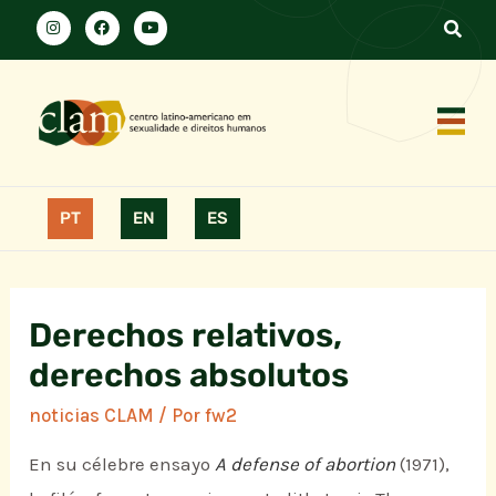
PT
EN
ES
Derechos relativos,
derechos absolutos
noticias CLAM
/ Por
fw2
En su célebre ensayo
A defense of abortion
(1971),