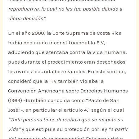
reproductiva, lo cual no les fue posible debido a
dicha decisión”.
En el año 2000, la Corte Suprema de Costa Rica
había declarado inconstitucional la FIV,
aduciendo que atentaba contra la vida humana,
pues durante el procedimiento eran desechados
los óvulos fecundados inviables. En este sentido,
consideró que la FIV también violaba la
Convención Americana sobre Derechos Humanos
(1969) –también conocida como “Pacto de San
José”–, en particular el artículo 4.1 según el cual
“Toda persona tiene derecho a que se respete su
vida”
y que estipula su protección por ley
“a partir
del momento de la concepción”.
Esto convirtió a