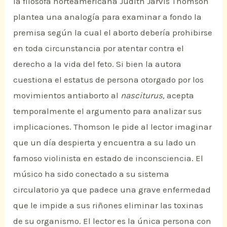
la filósofa norteamericana Judith Jarvis Thomson
plantea una analogía para examinar a fondo la
premisa según la cual el aborto debería prohibirse
en toda circunstancia por atentar contra el
derecho a la vida del feto. Si bien la autora
cuestiona el estatus de persona otorgado por los
movimientos antiaborto al
nasciturus,
acepta
temporalmente el argumento para analizar sus
implicaciones. Thomson le pide al lector imaginar
que un día despierta y encuentra a su lado un
famoso violinista en estado de inconsciencia. El
músico ha sido conectado a su sistema
circulatorio ya que padece una grave enfermedad
que le impide a sus riñones eliminar las toxinas
de su organismo. El lector es la única persona con