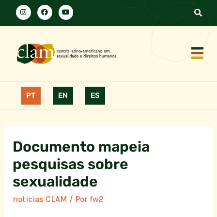
PT
EN
ES
Documento mapeia
pesquisas sobre
sexualidade
noticias CLAM
/ Por
fw2