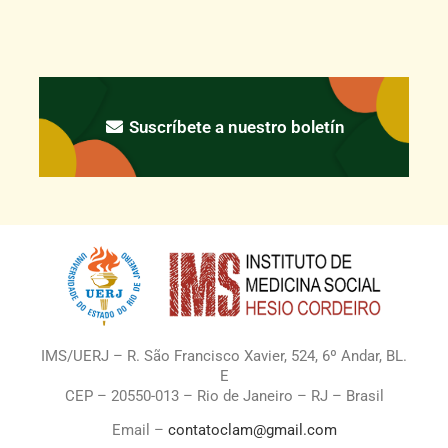
Suscríbete a nuestro boletín
IMS/UERJ – R. São Francisco Xavier, 524, 6º Andar, BL.
E
CEP – 20550-013 – Rio de Janeiro – RJ – Brasil
Email –
contatoclam@gmail.com