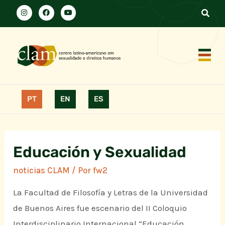
PT
EN
ES
Educación y Sexualidad
noticias CLAM
/ Por
fw2
La Facultad de Filosofía y Letras de la Universidad
de Buenos Aires fue escenario del II Coloquio
Interdisciplinario Internacional “Educación,