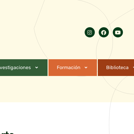
nvestigaciones
Formación
Biblioteca