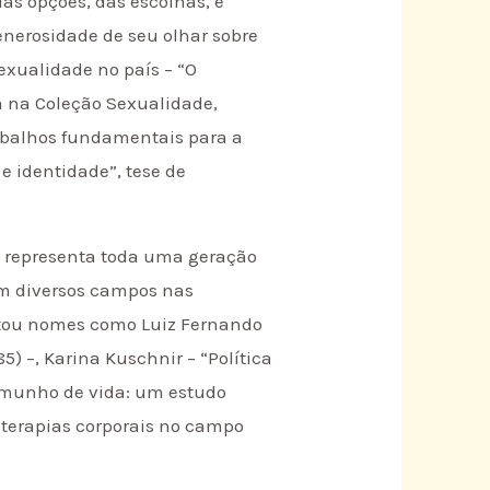
das opções, das escolhas, e
generosidade de seu olhar sobre
exualidade no país – “O
a na Coleção Sexualidade,
rabalhos fundamentais para a
e identidade”, tese de
ue representa toda uma geração
em diversos campos nas
ientou nomes como Luiz Fernando
) –, Karina Kuschnir – “Política
stemunho de vida: um estudo
s terapias corporais no campo