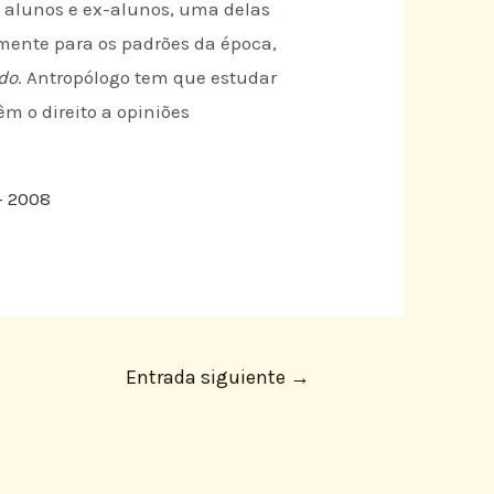
om alunos e ex-alunos, uma delas
mente para os padrões da época,
do
. Antropólogo tem que estudar
êm o direito a opiniões
– 2008
Entrada siguiente
→