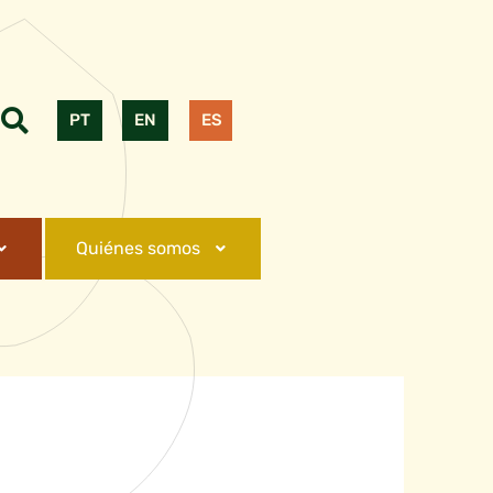
PT
EN
ES
Quiénes somos