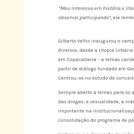
“Meu interesse em história e lit
observar participando”
, ele lem
Gilberto Velho inaugurou o camp
diversos, desde a Utopia Urbana
em Copacabana – a temas candent
partir de diálogo fundado em G
Centrou-se no estudo de concei
Sempre aberto a temas para os q
das drogas, a sexualidade, a vi
importante na institucionalizaçã
consolidação do programa de p