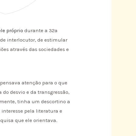
le próprio
durante a 32ª
e interlocutor, de estimular
niões através das sociedades e
dispensava atenção para o que
 do desvio e da transgressão,
lmente, tinha um descortino a
nteresse pela literatura e
quisa que ele orientava.