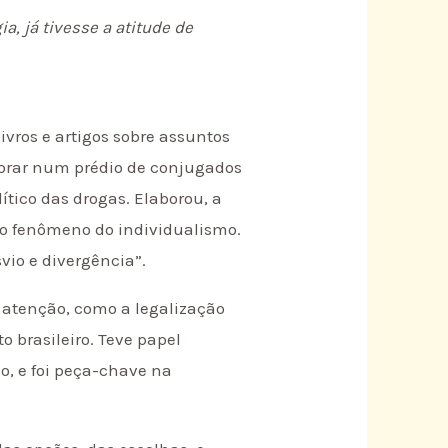
a, já tivesse a atitude de
vros e artigos sobre assuntos
 morar num prédio de conjugados
tico das drogas. Elaborou, a
 o fenômeno do individualismo.
io e divergência”.
 atenção, como a legalização
 brasileiro. Teve papel
o, e foi peça-chave na