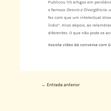
Publicou 113 artigos em periódic
o famoso
Desvio e Divergência: u
fez com que um intelectual dis
índio”. Anos depois, ao relembrar
diferentes. O que não pode se ac
Assista vídeo da conversa com G
←
Entrada anterior