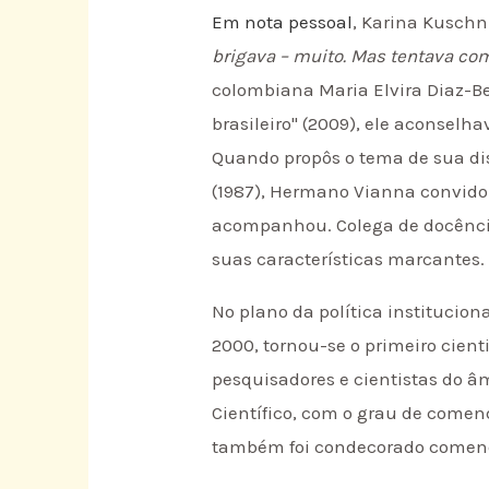
Em nota pessoal
, Karina Kuschni
brigava – muito. Mas tentava co
colombiana Maria Elvira Diaz-Be
brasileiro" (2009), ele aconselh
Quando propôs o tema de sua diss
(1987), Hermano Vianna convidou
acompanhou. Colega de docênci
suas características marcantes.
No plano da política institucion
2000, tornou-se o primeiro cienti
pesquisadores e cientistas do â
Científico, com o grau de comen
também foi condecorado comenda