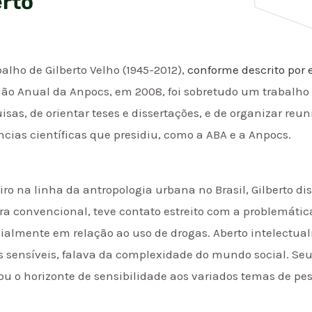
erto
balho de Gilberto Velho (1945-2012),
conforme descrito por e
ão Anual da Anpocs, em 2008, foi sobretudo um trabalho d
isas, de orientar teses e dissertações, e de organizar reu
ncias científicas que presidiu, como a ABA e a Anpocs.
iro na linha da antropologia urbana no Brasil, Gilberto 
ra convencional, teve contato estreito com a problemática
ialmente em relação ao uso de drogas. Aberto intelectua
 sensíveis, falava da complexidade do mundo social. Seu i
ou o horizonte de sensibilidade aos variados temas de pes