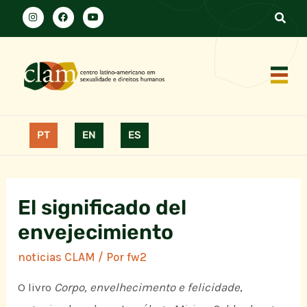
PT
EN
ES
El significado del
envejecimiento
noticias CLAM
/ Por
fw2
O livro
Corpo, envelhecimento e felicidade
,