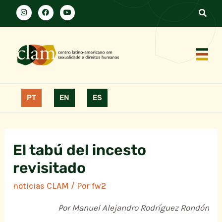
PT
EN
ES
El tabú del incesto
revisitado
noticias CLAM
/ Por
fw2
Por Manuel Alejandro Rodríguez Rondón