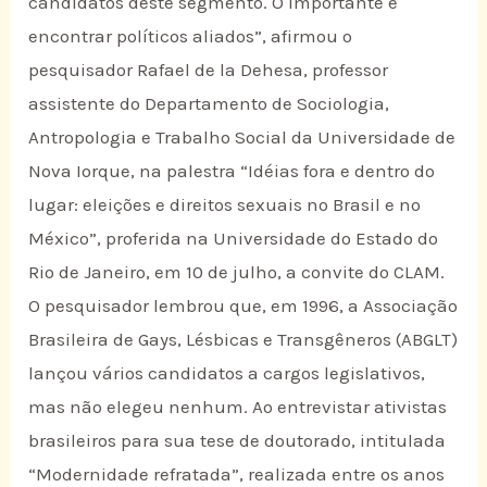
candidatos deste segmento. O importante é
encontrar políticos aliados”, afirmou o
pesquisador Rafael de la Dehesa, professor
assistente do Departamento de Sociologia,
Antropologia e Trabalho Social da Universidade de
Nova Iorque, na palestra “Idéias fora e dentro do
lugar: eleições e direitos sexuais no Brasil e no
México”, proferida na Universidade do Estado do
Rio de Janeiro, em 10 de julho, a convite do CLAM.
O pesquisador lembrou que, em 1996, a Associação
Brasileira de Gays, Lésbicas e Transgêneros (ABGLT)
lançou vários candidatos a cargos legislativos,
mas não elegeu nenhum. Ao entrevistar ativistas
brasileiros para sua tese de doutorado, intitulada
“Modernidade refratada”, realizada entre os anos