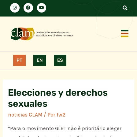
PT
EN
ES
Elecciones y derechos
sexuales
noticias CLAM
/ Por
fw2
“Para o movimento GLBT não é prioritário eleger